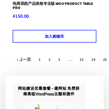
电商系统产品表格专业版 WOO PRODUCT TABLE
PRO
¥
150.00
加入购物车
« 上一页
1
2
3
…
23
24
25
主
侧
边
栏