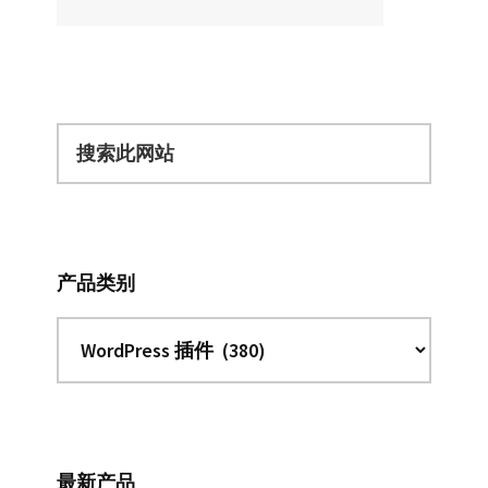
搜
索
此
网
站
产品类别
最新产品