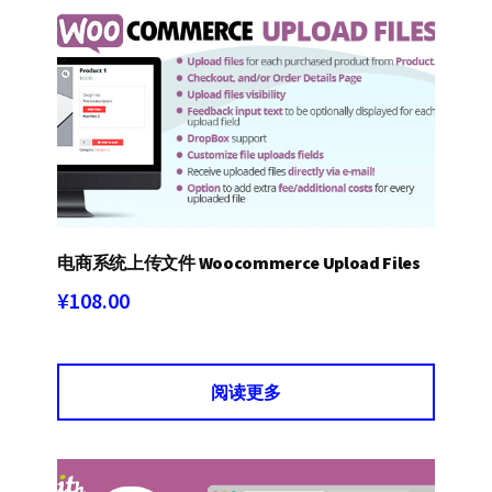
容
排
序
电商系统上传文件 Woocommerce Upload Files
¥
108.00
阅读更多