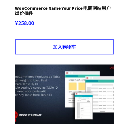
WooCommerce Name Your Price 电商网站用户
出价插件
¥
258.00
加入购物车