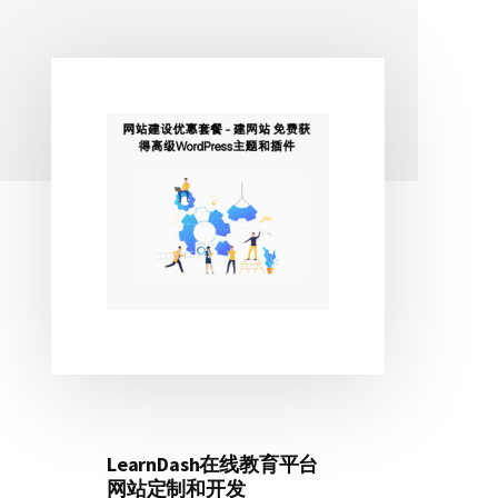
主
侧
边
栏
LearnDash在线教育平台
网站定制和开发