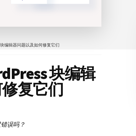
ss 块编辑器问题以及如何修复它们
dPress 块编辑
何修复它们
到过错误吗？