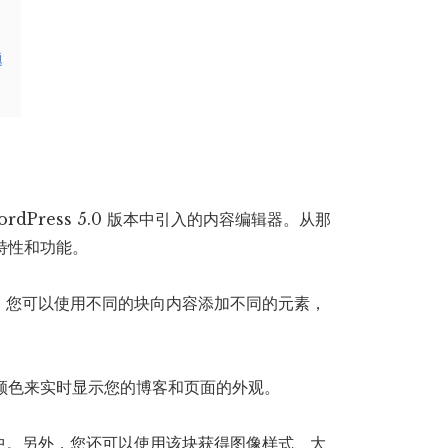
题
WordPress 5.0 版本中引入的内容编辑器。从那
的特性和功能。
。您可以使用不同的块向内容添加不同的元素，
体和颜色来实时显示您的博客和页面的外观。
中。另外，您还可以使用该块获得图像样式、大