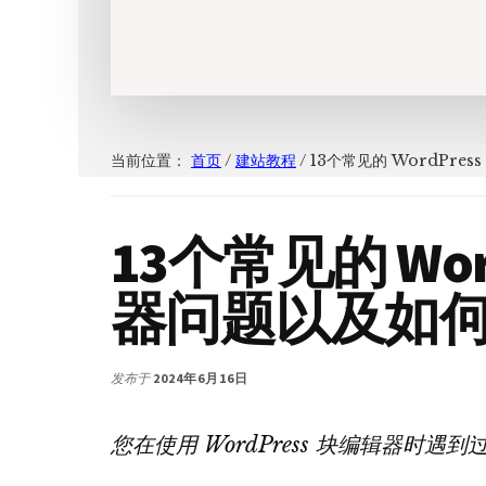
当前位置：
首页
/
建站教程
/
13个常见的 WordPre
13个常见的 Wor
器问题以及如
发布于
2024年6月16日
您在使用 WordPress 块编辑器时遇