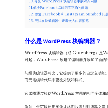
10.修复 WordPress 块编辑器中的对齐问题
11.解决Facebook缩略图不正确的问题
12. 修复 Facebook 和 Instagram oEmbed 问
13. 无法在块编辑器中查看嵌入内容预览
什么是 WordPress 块编辑器？
WordPress 块编辑器（或 Gutenberg）是
时起，WordPress 改进了编辑器并添加了新
与经典编辑器相比，它提供了更多的自定义功能
而无需编辑代码来更改外观和样式。
它试图通过模仿WordPress 主题的相同字
例如，您可以使用图像块将图片添加到博客文章