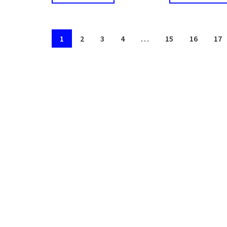
1
2
3
4
…
15
16
17