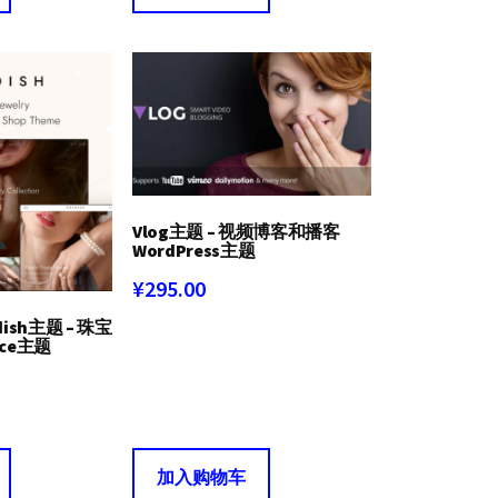
为：
为：
¥358.00。
¥199.00。
Vlog主题 – 视频博客和播客
WordPress主题
¥
295.00
ldish主题 – 珠宝
rce主题
加入购物车