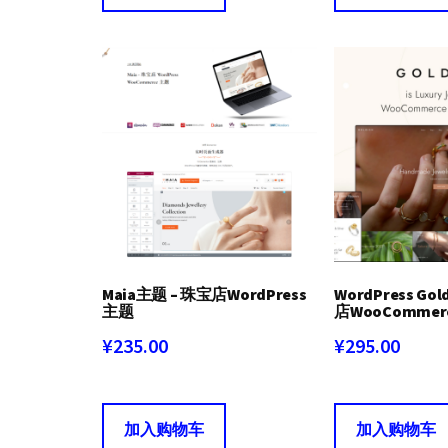
¥399.00。
格
为：
¥259.00。
Maia主题 – 珠宝店WordPress
WordPress Go
主题
店WooComme
¥
235.00
¥
295.00
加入购物车
加入购物车