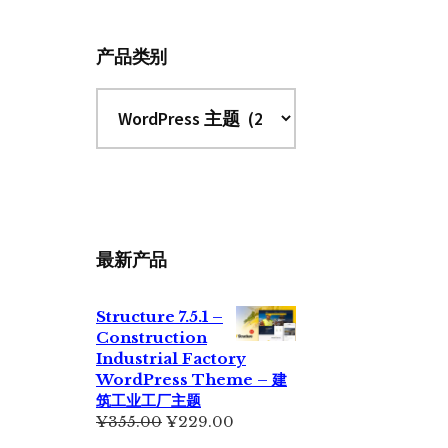
站
产品类别
最新产品
Structure 7.5.1 –
Construction
Industrial Factory
WordPress Theme – 建
筑工业工厂主题
原
当
¥
355.00
¥
229.00
价
前