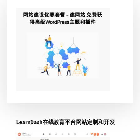
主
侧
边
栏
LearnDash在线教育平台网站定制和开发