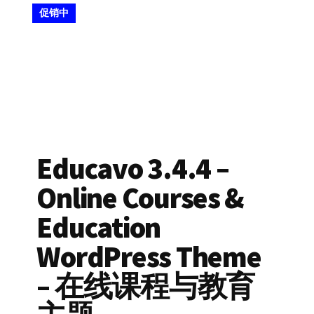
促销中
Educavo 3.4.4 –
Online Courses &
Education
WordPress Theme
– 在线课程与教育