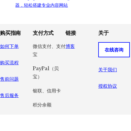
器，轻松搭建专业内容网站
Footer
购买指南
支付方式
链接
关于
如何下单
微信支付、支付
博客
在线咨询
宝
购买流程
PayPal（贝
关于我们
宝）
售前问题
授权协议
银联、信用卡
售后服务
积分余额