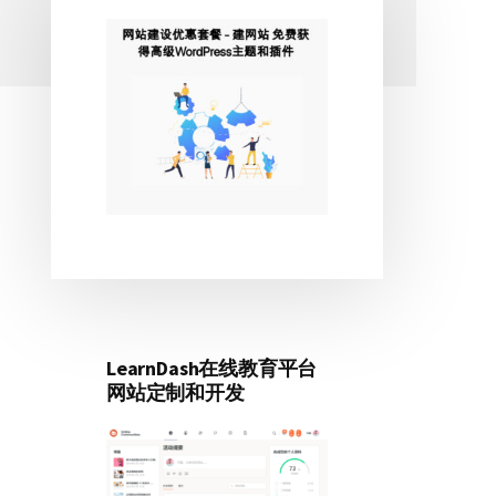
主
侧
边
栏
LearnDash在线教育平台
网站定制和开发