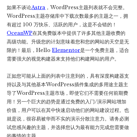
如果不谈论
Astra
，WordPress主题列表就不会完整。
WordPress主题存储库中下载次数最多的主题之一，拥
有超过 100 万快乐、活跃的用户，这是不会错的！
OceanWP
在其免费版本中提供了许多其他主题收费的
高级功能。升级您的计划意味着您和您的网站的天空是无
限的！最后，Hello
Elementor
是一个免费主题，适合
需要强大的视觉构建器来支持他们构建网站的用户。
正如您可能从上面的列表中注意到的，具有深度构建器支
持以及与其他基本WordPress插件集成的多用途主题主
导了WordPress主题市场，即使它们不需要任何前期费
用！另一个巨大的趋势是通过免费的入门/演示网站增加
价值，用户可以在其中快速启动他们的网站建设过程。也
就是说，很容易被华而不实的演示分散注意力。请务必测
试您感兴趣的主题，并选择您认为最有能力完成您需要做
的事情的主题。