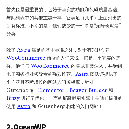
首先也是最重要的，它始于坚实的功能和代码质量基础。
与此列表中的其他主题一样，它满足（几乎）上面列出的
所有标准。不幸的是，他们缺少的一件事是“无障碍就绪”
分类。
除了
Astra
满足的基本标准之外，对于有兴趣创建
WooCommerce
商店的人们来说，它是一个完美的选
择。他们与
WooCommerce
的集成非常深入，并受到
电子商务行业领导者的强烈推荐。
Astra
团队还提供了一
个广泛且不断增长的网站入门模板库，针对
Gutenberg、
Elementor
、
Beaver Builder
和
Brizy
进行了优化。上面的屏幕截图实际上是他们提供的
使用
Astra
和 Gutenberg 构建的入门网站！
2.OceanWP