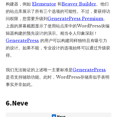
构建器，例如
Elementor
和
Beaver Builder
。他们
的站点库展示了所有三个选项的可能性。不过，要获得访
问权限，您需要升级到
GeneratePress Premium
。
上面的屏幕截图显示了使用站点库中的WordPress块编
辑器构建的预先设计的演示。相当令人印象深刻！
GeneratePress
的用户可以构建同样独特且有吸引力
的设计。如果不能，专业设计的选项始终可以通过升级获
得。
我们无法验证的上述唯一主要标准是
GeneratePress
是否支持辅助功能。此时，WordPress存储库似乎表明
事实并非如此。
6.Neve