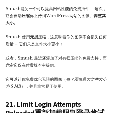
Smush是另一个可以提高网站性能的免费插件 – 这次，
它会自动
压缩
你上传到WordPress网站的图像并
调整其
大小。
Smush 使用
无损
压缩，这意味着你的图像不会损失任何
质量 – 它们只是文件大小更小！
或者，Smush 最近还添加了对有损压缩的免费支持，而
此前
它仅在付费版本中提供。
它可以让你免费优化无限的图像（
每个图像最大文件大小
为 5 MB
），并且非常易于使用。
21. Limit Login Attempts
Reloaded重新加载限制登录尝试