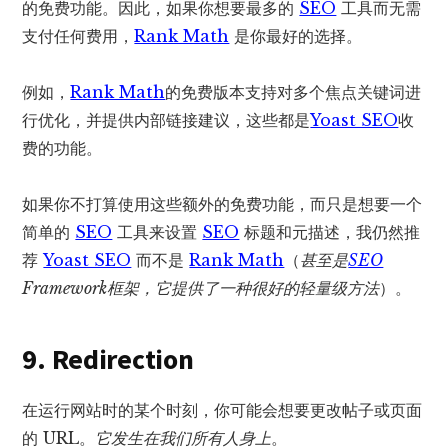
的免费功能。因此，如果你想要最多的
SEO
工具而无需
支付任何费用，
Rank Math
是你最好的选择。
例如，
Rank Math
的免费版本支持对多个焦点关键词进
行优化，并提供内部链接建议，这些都是
Yoast SEO
收
费的功能。
如果你不打算使用这些额外的免费功能，而只是想要一个
简单的
SEO
工具来设置
SEO
标题和元描述，我仍然推
荐
Yoast SEO
而不是
Rank Math
（
甚至是
SEO
Framework框架
，它提供了一种很好的轻量级方法
）。
9. Redirection
在运行网站时的某个时刻，你可能会想要更改帖子或页面
的 URL。
它发生在我们所有人身上
。