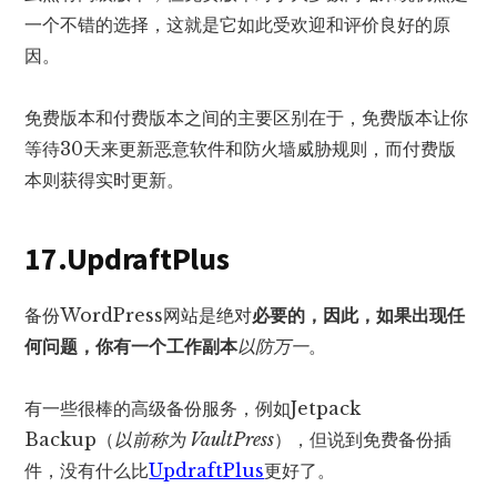
一个不错的选择，这就是它如此受欢迎和评价良好的原
因。
免费版本和付费版本之间的主要区别在于，免费版本让你
等待30天来更新恶意软件和防火墙威胁规则，而付费版
本则获得实时更新。
17.UpdraftPlus
备份WordPress网站是绝对
必要的，因此，如果出现任
何问题，你有一个工作副本
以防万一
。
有一些很棒的高级备份服务，例如Jetpack
Backup（
以前称为 VaultPress
），但说到免费备份插
件，没有什么比
UpdraftPlus
更好了。