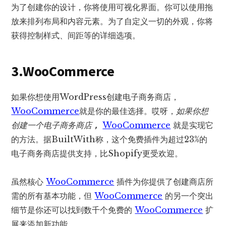
为了创建你的设计，你将使用可视化界面。你可以使用拖
放来排列布局和内容元素。为了自定义一切的外观，你将
获得控制样式、间距等的详细选项。
3.WooCommerce
如果你想使用WordPress创建电子商务商店，
WooCommerce
就是你的最佳选择。哎呀，
如果你想
创建一个电子商务商店
，
WooCommerce
就是实现它
的方法。据BuiltWith称，这个免费插件为超过23%的
电子商务商店提供支持，比Shopify更受欢迎。
虽然核心
WooCommerce
插件为你提供了创建商店所
需的所有基本功能，但
WooCommerce
的另一个突出
细节是你还可以找到数千个免费的
WooCommerce
扩
展来添加新功能。