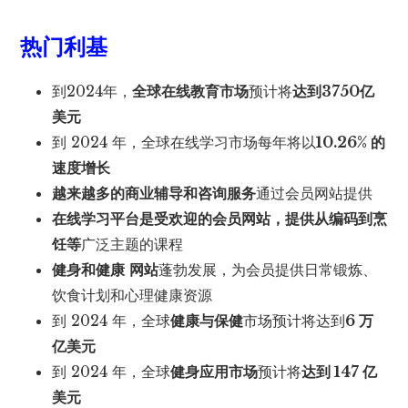
热门利基
到2024年，
全球在线教育市场
预计将
达到3750亿
美元
到 2024 年，全球在线学习市场每年将以
10.26% 的
速度增长
越来越多的商业辅导和咨询服务
通过会员网站提供
在线学习平台是受欢迎的会员网站，提供从
编码到烹
饪等
广泛主题的课程
健身和健康
网站
蓬勃发展，为会员提供日常锻炼、
饮食计划和心理健康资源
到 2024 年，全球
健康与保健
市场预计将达到
6 万
亿美元
到 2024 年，全球
健身应用市场
预计将
达到 147 亿
美元