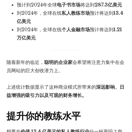
预计到2024年全球
电子书市场
将达到
287.3亿美元
到2024年，全球在线
私人教练市场
预计将达到
13.4
亿美元
到2024年，全球在线
个人金融市场
预计将达到
1.21
万亿美元
随着新年的临近，
聪明的企业家
会希望将注意力集中在会
员网站的巨大创收潜力上。
上述统计数据显示了这种商业模式所带来的
深远影响、日
益增强的吸引力以及可观的财务增长。
提升你的教练水平
想要在
价值 13.4 亿美元的私人教练行业
分一杯羹吗？您