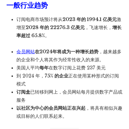
一般行业趋势
订阅电商市场预计将从
2023 年的 1994.1 亿美元
激
增至
2028 年的 22276.3 亿美元
，飞速增长，
增长
率超过 65.8%
。
会员网站
在2024年将成为一种增长趋势
，越来越多
的企业和个人将其作为经常性收入的来源。
美国人平均
每年
在数字订阅上花费 237 美元
到 2024 年，
75% 的企业
正在使用某种形式的订阅
模式
订阅盒
已转移到网上，会员网站每月提供数字产品或
服务
以社区为中心的会员网站正在兴起
，将具有相似兴趣
或目标的人们联系起来。