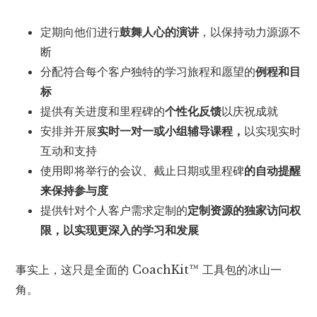
定期向他们进行
鼓舞人心的演讲
，以保持动力源源不
断
分配符合每个客户独特的学习旅程和愿望的
例程和目
标
提供有关进度和里程碑的
个性化反馈
以庆祝成就
安排并开展
实时一对一或小组辅导课程，
以实现实时
互动和支持
使用即将举行的会议、截止日期或里程碑
的自动提醒
来保持参与度
提供针对个人客户需求定制的
定制资源的独家访问权
限，以实现更深入的学习和发展
事实上，这只是全面的 CoachKit™ 工具包的冰山一
角。