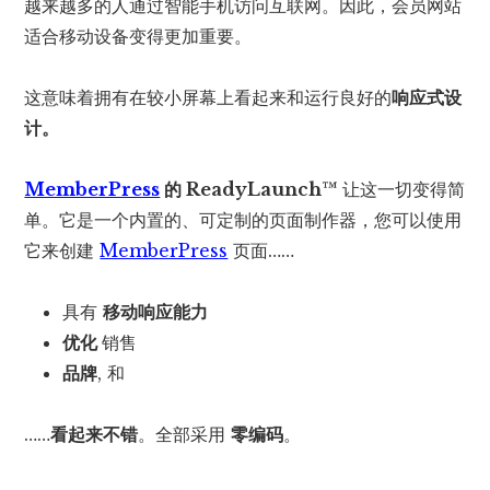
越来越多的人通过智能手机访问互联网。因此，会员网站
适合移动设备变得更加重要。
这意味着拥有在较小屏幕上看起来和运行良好的
响应式设
计。
MemberPress
的 ReadyLaunch™
让这一切变得简
单。它是一个内置的、可定制的页面制作器，您可以使用
它来创建
MemberPress
页面……
具有
移动响应能力
优化
销售
品牌
, 和
……
看起来不错
。全部采用
零编码
。