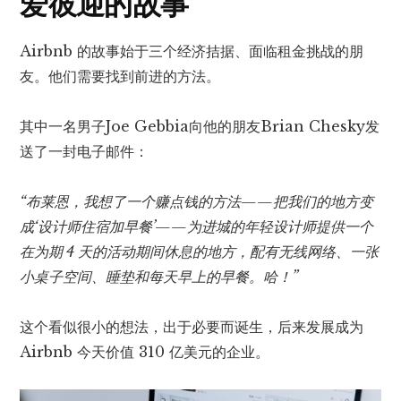
爱彼迎的故事
Airbnb 的故事始于三个经济拮据、面临租金挑战的朋
友。他们需要找到前进的方法。
其中一名男子Joe Gebbia向他的朋友Brian Chesky发
送了一封电子邮件：
“布莱恩，我想了一个赚点钱的方法——把我们的地方变
成‘设计师住宿加早餐’——为进城的年轻设计师提供一个
在为期 4 天的活动期间休息的地方，配有无线网络、一张
小桌子空间、睡垫和每天早上的早餐。哈！”
这个看似很小的想法，出于必要而诞生，后来发展成为
Airbnb 今天价值 310 亿美元的企业。