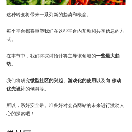
这种转变将带来一系列新的趋势和概念。
每个平台都将重塑我们在这些平台内互动和共享信息的方
式。
在本节中，我们将探讨预计将主导该领域的
一些最大趋
势
。
我们将研究
微型社区的兴起
、
游戏化的使用
以及
向
移动
优先设计
的倾斜等。
所以，系好安全带。准备好对会员网站的未来进行激动人
心的探索吧！