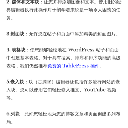
2. 媒体和文本块
：让您并排添加图像和文本。使用旧的经
典编辑器执行此操作对于初学者来说是一项令人困惑的任
务。
3.封面块
：允许您在帖子和页面中添加精美的封面图片。
4. 表格块
：使您能够轻松地在 WordPress 帖子和页面
中创建基本表格。对于具有搜索、排序和排序功能的高级
表格，我们仍然推荐
免费的 TablePress 插件
。
5.嵌入块
：块（古腾堡）编辑器还包括许多流行网站的嵌
入块。您可以使用它们轻松嵌入推文、YouTube 视频
等。
6.列块
：允许您轻松地为您的博客文章和页面创建多列布
局。