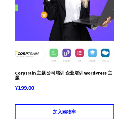
CorpTrain 主题 公司培训 企业培训 WordPress 主
题
¥
199.00
加入购物车