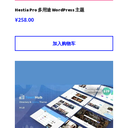
Hestia Pro 多用途 WordPress 主题
¥
258.00
加入购物车