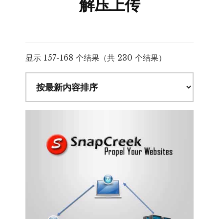
解压上传
按
显示 157-168 个结果（共 230 个结果）
最
新
内
容
排
序