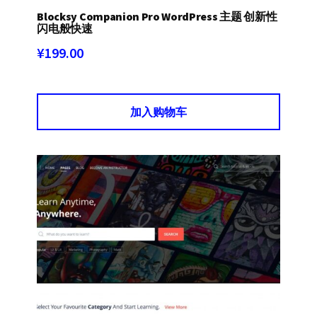
Blocksy Companion Pro WordPress 主题 创新性
闪电般快速
¥
199.00
加入购物车