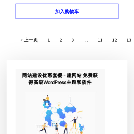
加入购物车
« 上一页
1
2
3
…
11
12
13
主
侧
边
栏