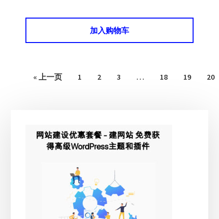
加入购物车
« 上一页
1
2
3
…
18
19
20
主
侧
边
栏