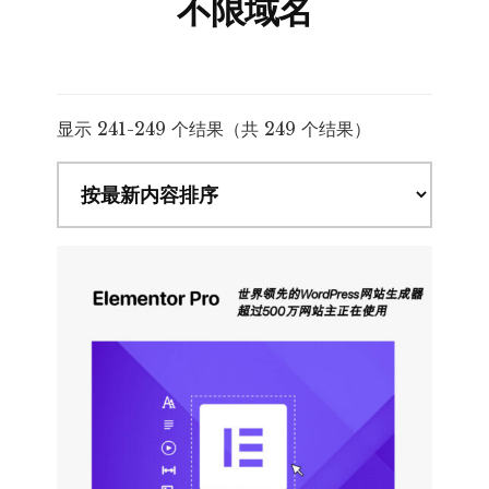
不限域名
按
显示 241-249 个结果（共 249 个结果）
最
新
内
容
排
序