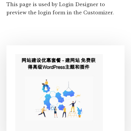
This page is used by Login Designer to
preview the login form in the Customizer.
主
侧
边
栏