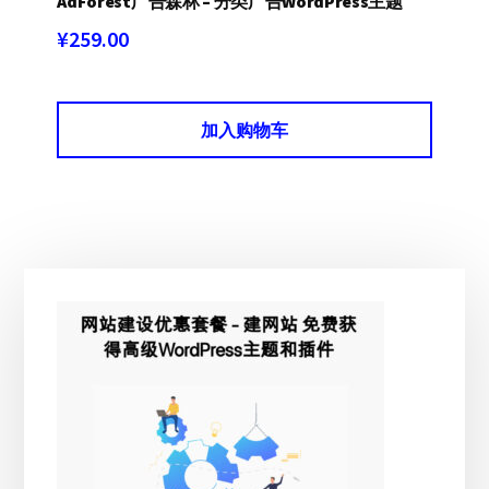
AdForest广告森林 – 分类广告WordPress主题
¥
259.00
加入购物车
主
侧
边
栏