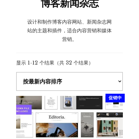
博客新闻杂志
设计和制作博客内容网站、新闻杂志网
站的主题和插件，适合内容营销和媒体
营销。
按
显示 1-12 个结果（共 32 个结果）
最
新
内
容
促销中
排
序