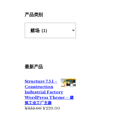
站
产品类别
最新产品
Structure 7.5.1 –
Construction
Industrial Factory
WordPress Theme – 建
筑工业工厂主题
原
当
¥
355.00
¥
229.00
价
前