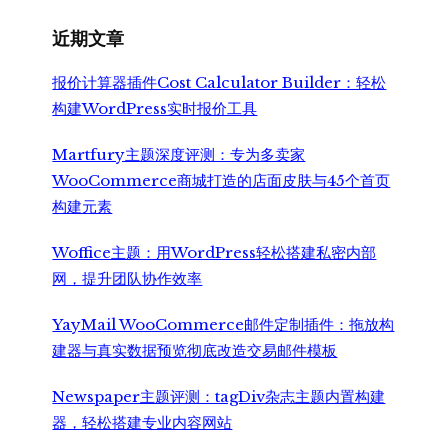
为：
¥499.00。
近期文章
报价计算器插件Cost Calculator Builder：轻松
构建WordPress实时报价工具
Martfury主题深度评测：专为多卖家
WooCommerce商城打造的店面皮肤与45个首页
构建元素
Woffice主题：用WordPress轻松搭建私密内部
网，提升团队协作效率
YayMail WooCommerce邮件定制插件：拖放构
建器与真实数据预览彻底改造交易邮件模板
Newspaper主题评测：tagDiv杂志主题内置构建
器，轻松搭建专业内容网站