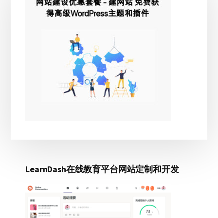
侧
边
栏
LearnDash在线教育平台网站定制和开发