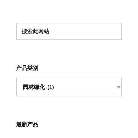
搜
索
此
网
站
产品类别
最新产品