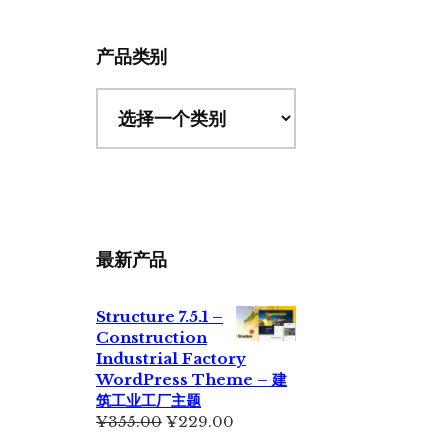
站
产品类别
最新产品
Structure 7.5.1 –
Construction
Industrial Factory
WordPress Theme – 建
筑工业工厂主题
原
当
¥
355.00
¥
229.00
价
前