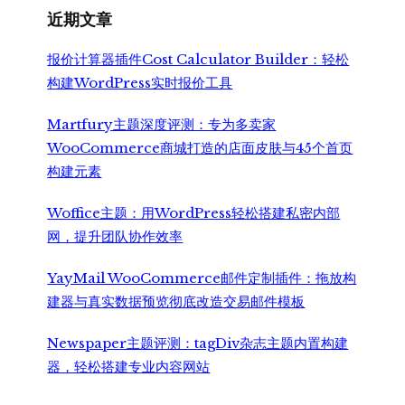
¥5,500.00。
近期文章
报价计算器插件Cost Calculator Builder：轻松
构建WordPress实时报价工具
Martfury主题深度评测：专为多卖家
WooCommerce商城打造的店面皮肤与45个首页
构建元素
Woffice主题：用WordPress轻松搭建私密内部
网，提升团队协作效率
YayMail WooCommerce邮件定制插件：拖放构
建器与真实数据预览彻底改造交易邮件模板
Newspaper主题评测：tagDiv杂志主题内置构建
器，轻松搭建专业内容网站