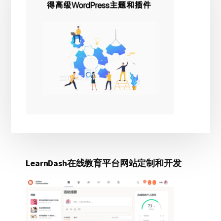
边
栏
LearnDash在线教育平台网站定制和开发