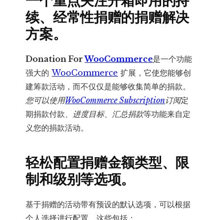
一个重点关注
开箱即用的持
续、
经常性捐赠的捐赠解决
方案。
Donation For
WooCommerce
是一个功能
强大的
WooCommerce
扩展，它使您能够创
建筹款活动，而不仅仅是能够收集简单的捐款。
您可以使用
WooCommerce Subscription
订阅
定
期捐款付款、
进度目标
、
汇总捐款
等功能来自定
义您的捐款活动。
轻松配置捐赠金额类型、限
制和级别等选项。
基于捐赠的活动带有预设的默认选项，可以根据
个人选择进行配置。这些包括：