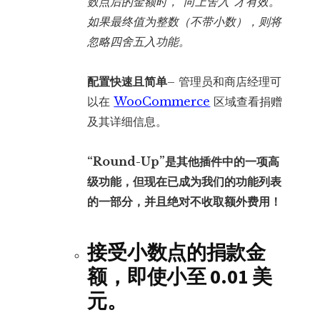
数点后的金额时，“向上舍入”才有效。
如果最终值为整数（不带小数），则将
忽略四舍五入功能。
配置快速且简单
– 管理员和商店经理可
以在
WooCommerce
区域查看捐赠
及其详细信息。
“Round-Up”是其他插件中的一项高
级功能，但现在已成为我们的功能列表
的一部分，并且绝对不收取额外费用！
接受小数点的捐款金
额，即使小至 0.01 美
元。