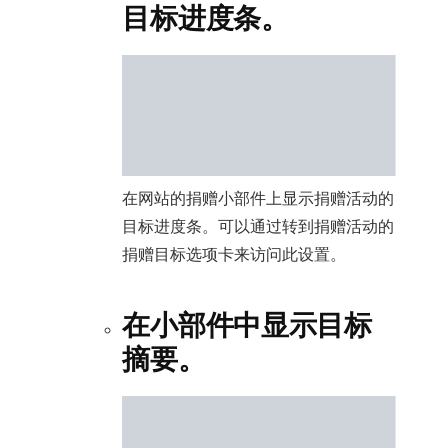
目标进度条。
在网站的捐赠小部件上显示捐赠活动的
目标进度条。可以通过转到捐赠活动的
捐赠目标选项卡来访问此设置。
在小部件中显示目标
摘要。