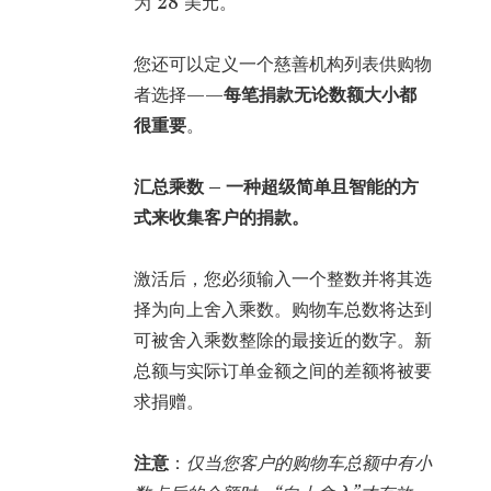
为 28 美元。
您还可以定义一个慈善机构列表供购物
者选择——
每笔捐款无论数额大小都
很重要
。
汇总乘数 – 一种超级简单且智能的方
式来收集客户的捐款。
激活后，您必须输入一个整数并将其选
择为向上舍入乘数。购物车总数将达到
可被舍入乘数整除的最接近的数字。新
总额与实际订单金额之间的差额将被要
求捐赠。
注意
：
仅当您客户的购物车总额中有小