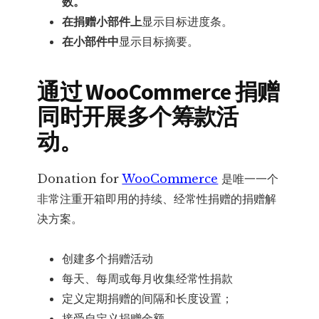
数。
在捐赠小部件上
显示目标进度条。
在小部件中
显示目标摘要。
通过 WooCommerce 捐赠
同时开展多个筹款活
动。
Donation for
WooCommerce
是唯一一个
非常注重开箱即用的持续、经常性捐赠的捐赠解
决方案。
创建多个捐赠活动
每天、每周或每月收集经常性捐款
定义定期捐赠的间隔和长度设置；
接受自定义捐赠金额