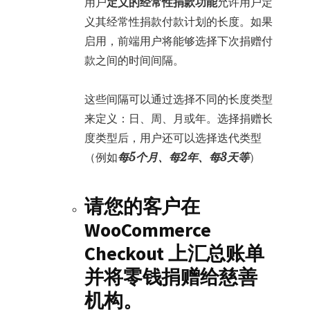
用户
定义的经常性捐款功能
允许用户定
义其经常性捐款付款计划的长度。如果
启用，前端用户将能够选择下次捐赠付
款之间的时间间隔。
这些间隔可以通过选择不同的长度类型
来定义：日、周、月或年。选择捐赠长
度类型后，用户还可以选择迭代类型
（例如
每5个月、每2年、每3天等
）
请您的客户在
WooCommerce
Checkout 上汇总账单
并将零钱捐赠给慈善
机构。