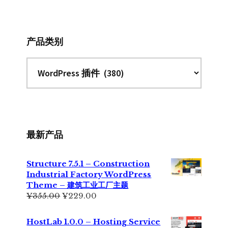
网
站
产品类别
最新产品
Structure 7.5.1 – Construction
Industrial Factory WordPress
Theme – 建筑工业工厂主题
原
当
¥
355.00
¥
229.00
价
前
为：
价
HostLab 1.0.0 – Hosting Service
¥355.00。
格