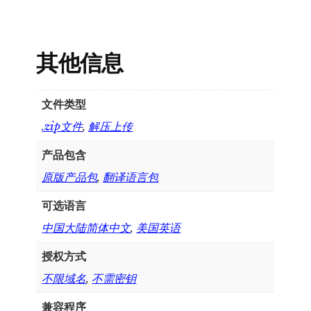
其他信息
文件类型
.zip文件
,
解压上传
产品包含
原版产品包
,
翻译语言包
可选语言
中国大陆简体中文
,
美国英语
授权方式
不限域名
,
不需密钥
兼容程序