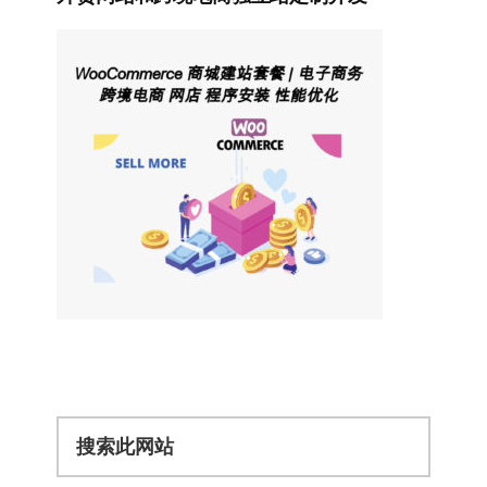
搜
索
此