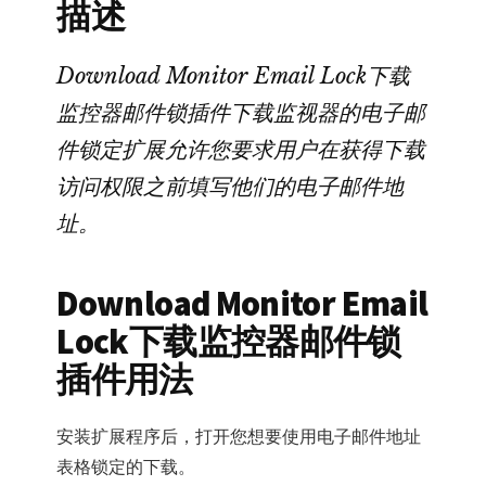
描述
锁
插
件
Download Monitor Email Lock下载
数
监控器邮件锁插件下载监视器的电子邮
量
件锁定扩展允许您要求用户在获得下载
访问权限之前填写他们的电子邮件地
址。
Download Monitor Email
Lock下载监控器邮件锁
插件用法
安装扩展程序后，打开您想要使用电子邮件地址
表格锁定的下载。