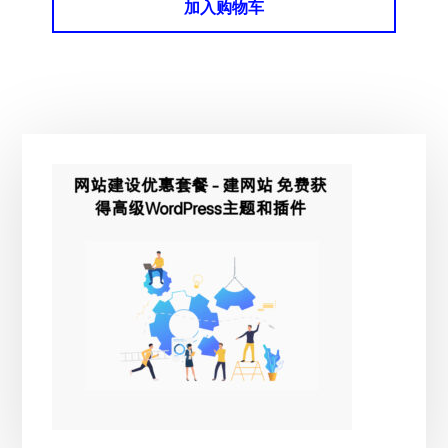
加入购物车
主
侧
边
栏