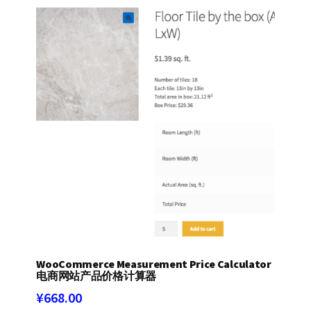
WooCommerce Measurement Price Calculator
电商网站产品价格计算器
¥
668.00