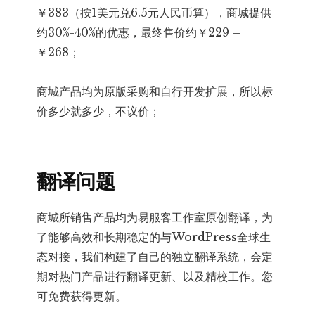
￥383（按1美元兑6.5元人民币算），商城提供
约30%-40%的优惠，最终售价约￥229 –
￥268；
商城产品均为原版采购和自行开发扩展，所以标
价多少就多少，不议价；
翻译问题
商城所销售产品均为易服客工作室原创翻译，为
了能够高效和长期稳定的与WordPress全球生
态对接，我们构建了自己的独立翻译系统，会定
期对热门产品进行翻译更新、以及精校工作。您
可免费获得更新。