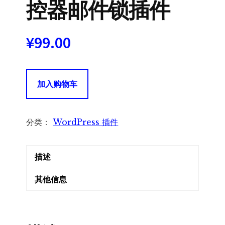
控器邮件锁插件
¥
99.00
Download
加入购物车
Monitor
Email
Lock
分类：
WordPress 插件
下
载
描述
监
控
其他信息
器
邮
件