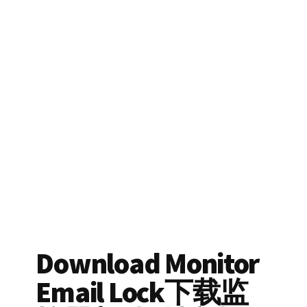
Download Monitor
Email Lock下载监