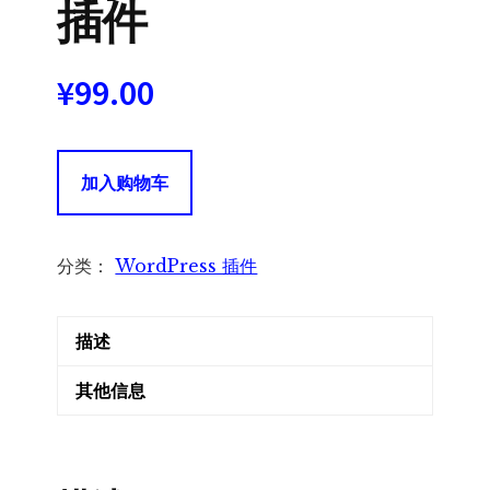
插件
¥
99.00
FacetWP
加入购物车
User
Post
Type
分类：
WordPress 插件
用
户
描述
帖
子
其他信息
类
型
插