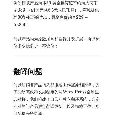
例如原版产品为 $59 美金换算汇率约为人民币
￥383（按1美元兑6.5元人民币算），商城提供
约30%-40%的优惠，最终售价约￥229 –
￥268；
商城产品均为原版采购和自行开发扩展，所以标
价多少就多少，不议价；
翻译问题
商城所销售产品均为易服客工作室原创翻译，为
了能够高效和长期稳定的与WordPress全球生
态对接，我们构建了自己的独立翻译系统，会定
期对热门产品进行翻译更新、以及精校工作。您
可免费获得更新。