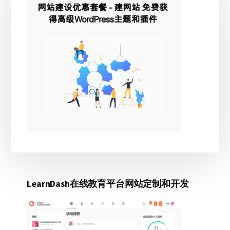
侧
边
栏
LearnDash在线教育平台网站定制和开发