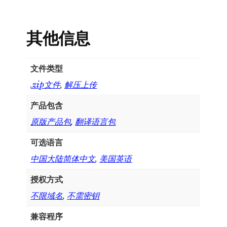
其他信息
文件类型
.zip文件
,
解压上传
产品包含
原版产品包
,
翻译语言包
可选语言
中国大陆简体中文
,
美国英语
授权方式
不限域名
,
不需密钥
兼容程序