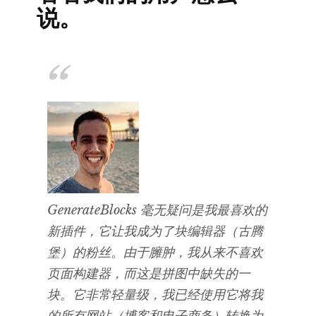
说。
GenerateBlocks 毫无疑问是我最喜欢的
新插件，它让我成为了块编辑器（古腾
堡）的粉丝。由于臃肿，我从来不喜欢
页面构建器，而这是拼图中缺失的一
块。它非常轻量级，我已经使用它将我
的所有网站（博客和电子商务）转换为