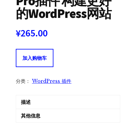
Pro插件 构建更好
的WordPress网站
¥
265.00
GenerateBlocks
加入购物车
Pro
插
件
分类：
WordPress 插件
构
建
描述
更
好
其他信息
的
WordPress