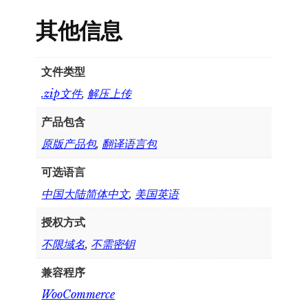
其他信息
文件类型
.zip文件
,
解压上传
产品包含
原版产品包
,
翻译语言包
可选语言
中国大陆简体中文
,
美国英语
授权方式
不限域名
,
不需密钥
兼容程序
WooCommerce