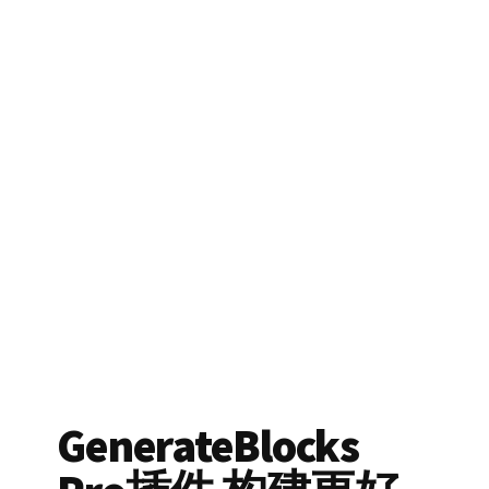
GenerateBlocks