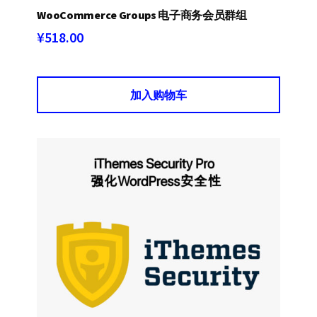
WooCommerce Groups 电子商务会员群组
¥
518.00
加入购物车