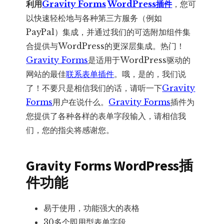
利用
Gravity Forms
WordPress插件
，您可
以快速轻松地与各种第三方服务（例如
PayPal）集成，并通过我们的可选附加组件集
合提供与WordPress的更深层集成。热门！
Gravity Forms
是适用于WordPress驱动的
网站的最佳
联系表单插件
。哦，是的，我们说
了！不要只是相信我们的话，请听一下
Gravity
Forms
用户在说什么。
Gravity Forms
插件为
您提供了各种各样的表单字段输入，请相信我
们，您的指尖将感谢您。
Gravity Forms WordPress插
件功能
易于使用，功能强大的表格
30多个即用型表单字段