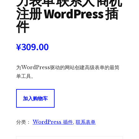
力表单 联系人 商机
注册 WordPress 插
件
¥
309.00
为WordPress驱动的网站创建高级表单的最简
单工具。
Gravity
加入购物车
Forms
|
重
分类：
WordPress 插件
,
联系表单
力
表