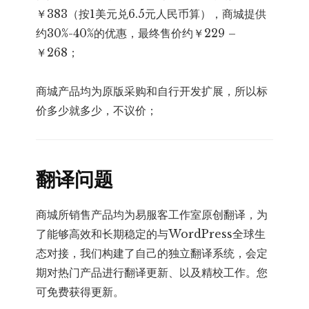
￥383（按1美元兑6.5元人民币算），商城提供
约30%-40%的优惠，最终售价约￥229 –
￥268；
商城产品均为原版采购和自行开发扩展，所以标
价多少就多少，不议价；
翻译问题
商城所销售产品均为易服客工作室原创翻译，为
了能够高效和长期稳定的与WordPress全球生
态对接，我们构建了自己的独立翻译系统，会定
期对热门产品进行翻译更新、以及精校工作。您
可免费获得更新。