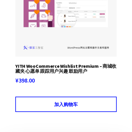
YITH WooCommerce Wishlist Premium – 商城收
藏夹 心愿单 跟踪用户兴趣 鼓励用户
¥
398.00
加入购物车