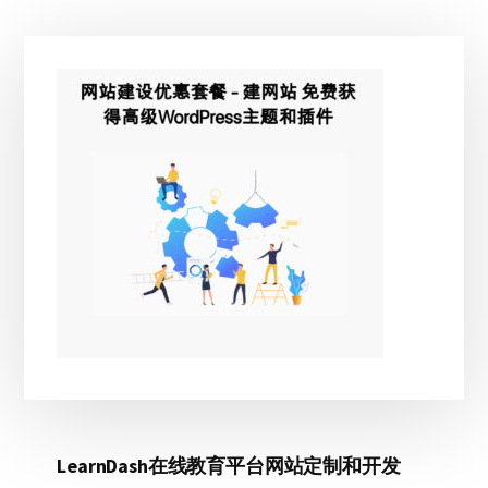
主
侧
边
栏
LearnDash在线教育平台网站定制和开发