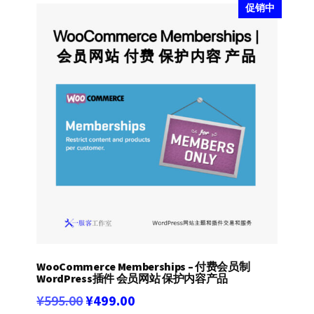
促销中
WooCommerce Memberships – 付费会员制
WordPress插件 会员网站 保护内容产品
原
当
¥
595.00
¥
499.00