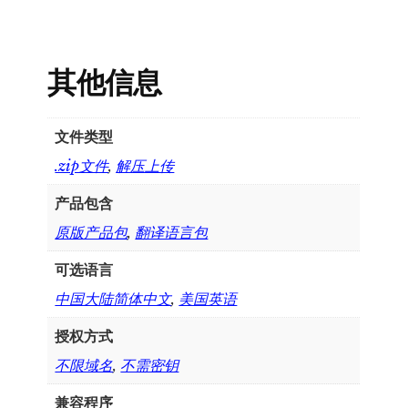
其他信息
文件类型
.zip文件
,
解压上传
产品包含
原版产品包
,
翻译语言包
可选语言
中国大陆简体中文
,
美国英语
授权方式
不限域名
,
不需密钥
兼容程序