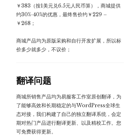
￥383（按1美元兑6.5元人民币算），商城提供
约30%-40%的优惠，最终售价约￥229 –
￥268；
商城产品均为原版采购和自行开发扩展，所以标
价多少就多少，不议价；
翻译问题
商城所销售产品均为易服客工作室原创翻译，为
了能够高效和长期稳定的与WordPress全球生
态对接，我们构建了自己的独立翻译系统，会定
期对热门产品进行翻译更新、以及精校工作。您
可免费获得更新。