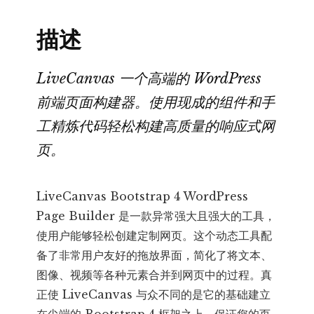
器
描述
数
量
LiveCanvas 一个高端的 WordPress
前端页面构建器。使用现成的组件和手
工精炼代码轻松构建高质量的响应式网
页。
LiveCanvas Bootstrap 4 WordPress
Page Builder 是一款异常强大且强大的工具，
使用户能够轻松创建定制网页。这个动态工具配
备了非常用户友好的拖放界面，简化了将文本、
图像、视频等各种元素合并到网页中的过程。真
正使 LiveCanvas 与众不同的是它的基础建立