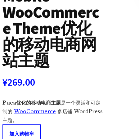
WooCommerc
e Theme优化
的移动电商网
站主题
¥
269.00
Puca优化的移动电商主题
是一个灵活和可定
制的
WooCommerce
多店铺 WordPress
主题。
Puca
加入购物车
-