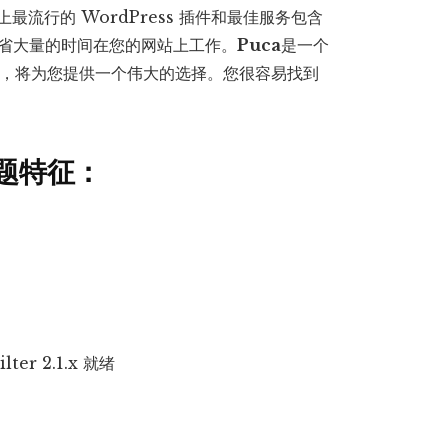
上最流行的 WordPress 插件和最佳服务包含
量
节省大量的时间在您的网站上工作。
Puca
是一个
页面，将为您提供一个伟大的选择。您很容易找到
题
特征：
ilter 2.1.x 就绪