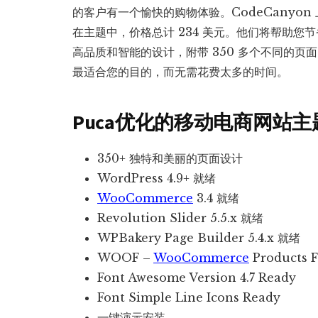
的客户有一个愉快的购物体验。CodeCanyon 
在主题中，价格总计 234 美元。他们将帮助您
高品质和智能的设计，附带 350 多个不同的
最适合您的目的，而无需花费太多的时间。
Puca
优化的移动电商网站主
350+ 独特和美丽的页面设计
WordPress 4.9+ 就绪
WooCommerce
3.4 就绪
Revolution Slider 5.5.x 就绪
WPBakery Page Builder 5.4.x 就绪
WOOF –
WooCommerce
Products F
Font Awesome Version 4.7 Ready
Font Simple Line Icons Ready
一键演示安装