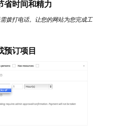
节省时间和精力
无需拨打电话。让您的网站为您完成工
或预订项目