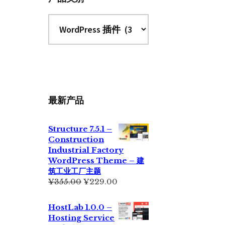
最新产品
Structure 7.5.1 –
Construction
Industrial Factory
WordPress Theme – 建
筑工业工厂主题
原
当
¥
355.00
¥
229.00
价
前
为：
价
HostLab 1.0.0 –
¥355.00。
格
Hosting Service
为：