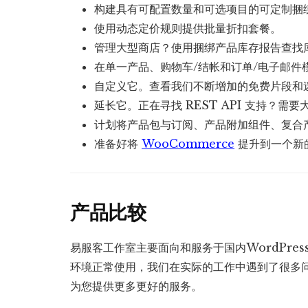
构建具有可配置数量和可选项目的可定制捆
使用动态定价规则提供批量折扣套餐。
管理大型商店？使用捆绑产品库存报告查找
在单一产品、购物车/结帐和订单/电子邮件
自定义它。查看我们不断增加的免费片段和
延长它。正在寻找 REST API 支持？需
计划将产品包与订阅、产品附加组件、复合
准备好将
WooCommerce
提升到一个新
产品比较
易服客工作室主要面向和服务于国内WordPre
环境正常使用，我们在实际的工作中遇到了很多
为您提供更多更好的服务。