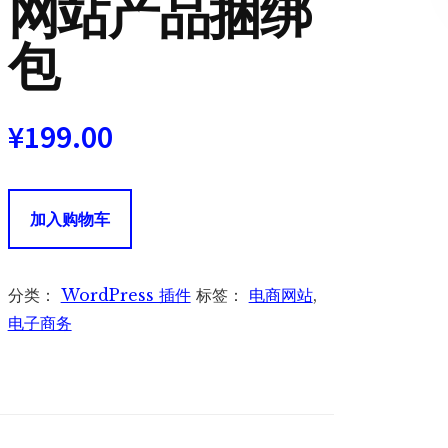
网站产品捆绑
包
¥
199.00
WooCommerce
加入购物车
Product
Bundles
电
分类：
WordPress 插件
标签：
电商网站
,
商
电子商务
网
站
产
品