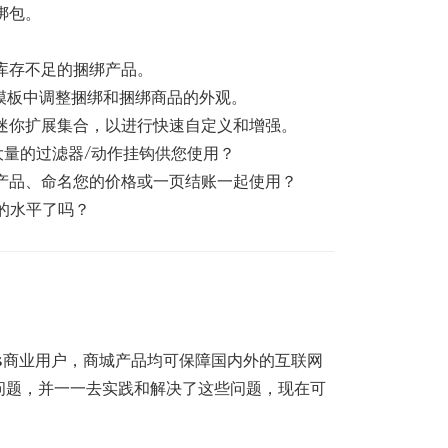
绑包。
库存不足的捆绑产品。
模板中调整捆绑和捆绑商品的外观。
迷你扩展集合，以进行快速自定义和增强。
要大量的过滤器/动作挂钩供您使用？
产品、命名您的价格或一页结账一起使用？
的水平了吗？
ss商业用户，商城产品均可保障国内外的互联网
问题，并一一去实践和解决了这些问题，现在可