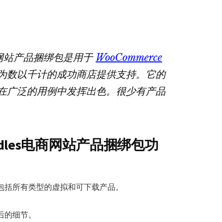
捆
绑
包
数
s电商网站产品捆绑包是用于
WooCommerce
量
为数以千计的成功商店提供支持。它的
在广泛的用例中发挥出色。很少有产品
 Bundles电商网站产品捆绑包功
包括所有类型的虚拟和可下载产品。
后的细节。