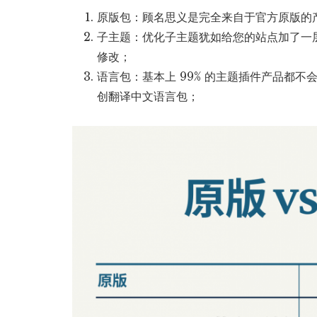
原版包：顾名思义是完全来自于官方原版的
子主题：优化子主题犹如给您的站点加了一
修改；
语言包：基本上 99% 的主题插件产品都
创翻译中文语言包；