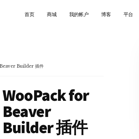
首页
商城
我的帐户
博客
平台
Beaver Builder 插件
WooPack for
Beaver
Builder 插件