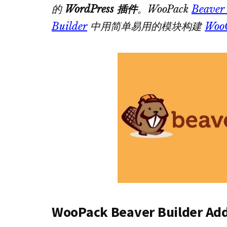
的
WordPress 插件
。WooPack
Beaver
Builder
中用简单易用的模块构建
Woo
WooPack Beaver Builder Ad