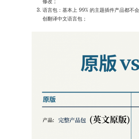
修改；
语言包：基本上 99% 的主题插件产品都
创翻译中文语言包；