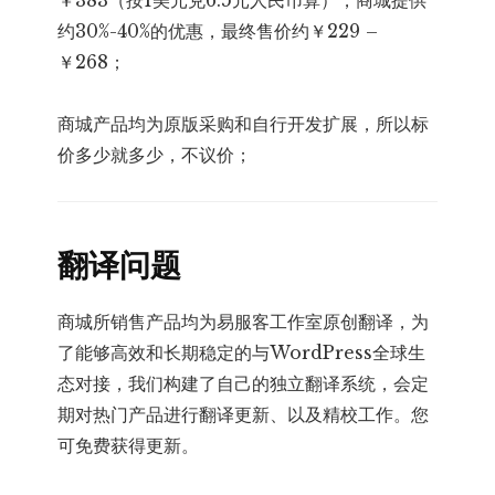
￥383（按1美元兑6.5元人民币算），商城提供
约30%-40%的优惠，最终售价约￥229 –
￥268；
商城产品均为原版采购和自行开发扩展，所以标
价多少就多少，不议价；
翻译问题
商城所销售产品均为易服客工作室原创翻译，为
了能够高效和长期稳定的与WordPress全球生
态对接，我们构建了自己的独立翻译系统，会定
期对热门产品进行翻译更新、以及精校工作。您
可免费获得更新。