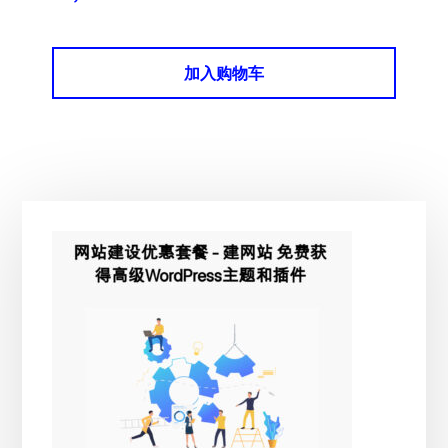
加入购物车
主
侧
边
栏