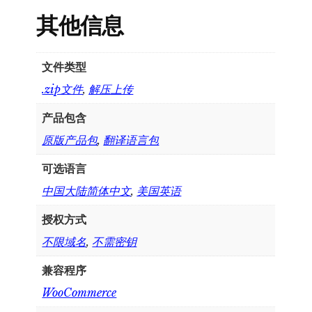
其他信息
文件类型
.zip文件
,
解压上传
产品包含
原版产品包
,
翻译语言包
可选语言
中国大陆简体中文
,
美国英语
授权方式
不限域名
,
不需密钥
兼容程序
WooCommerce