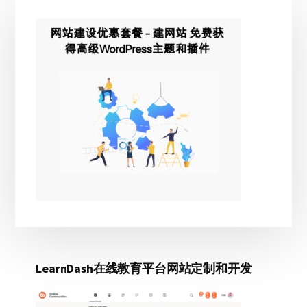
主
侧
边
栏
LearnDash在线教育平台网站定制和开发