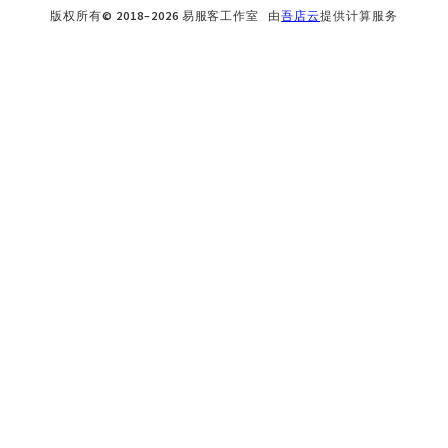
版权所有© 2018–2026 易服客工作室 由
吾店云
提供计算服务