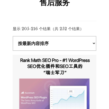
售后服务
按
显示 205-216 个结果（共 252 个结果）
最
新
内
容
排
序