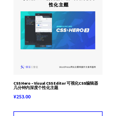
CSS Hero – Visual CSS Editor 可视化CSS编辑器
几分钟内深度个性化主题
¥
253.00