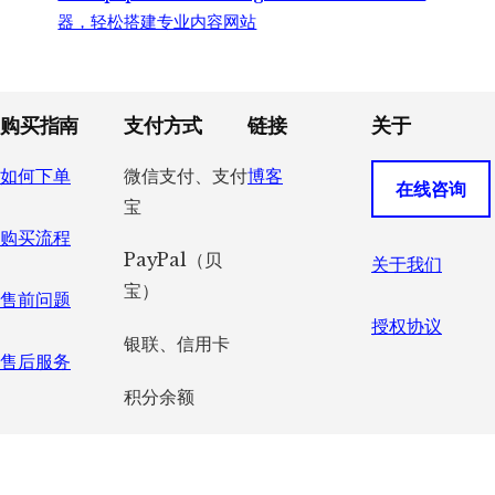
器，轻松搭建专业内容网站
Footer
购买指南
支付方式
链接
关于
如何下单
微信支付、支付
博客
在线咨询
宝
购买流程
PayPal（贝
关于我们
宝）
售前问题
授权协议
银联、信用卡
售后服务
积分余额