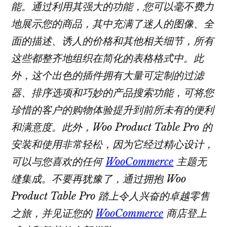
能。通过利用其强大的功能，您可以毫不费力
地展示您的商品，其中充满了迷人的图像、全
面的描述、诱人的价格和其他相关细节，所有
这些都整齐地组织在简化的表格格式中。此
外，这个出色的插件拥有大量可定制的过滤
器、排序选项和巧妙的产品搜索功能，可将您
珍惜的客户的购物体验提升到前所未有的便利
和满意度。此外，Woo Product Table Pro 的
安装和使用非常轻松，因为它经过精心设计，
可以与您喜欢的任何
WooCommerce
主题无
缝集成。不要再犹豫了，通过拥抱 Woo
Product Table Pro 踏上令人兴奋的卓越零售
之旅，并见证您的
WooCommerce
商店登上