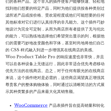
们的各种产品。这个非凡的插件使客户能够快速、轻松地
找到他们想要的特定产品，同时为他们提供按各种类别过
滤所述产品或按价格、受欢迎程度或他们可能想要的任何
其他标准对它们进行认真排序的非凡能力。这个插件巧妙
地设计为完全可定制，从而为商店所有者提供了无与伦比
的能力，可以熟练地选择他们希望突出显示的列，根据他
们的需要巧妙地改变颜色和字体，甚至时尚地将他们自己
的 CSS 样式融入到进一步增强其在线商店的美感。
Woo Product Table Pro 的响应速度也非常快，并且
可以在各种设备上无缝运行，因此非常适合优先考虑移动
优先方法的在线商店。总之，对于任何有眼光的在线商店
来说，这个插件绝对是必需的，这些商店渴望真正增强其
尊贵客户的整体购物体验，同时通过以清晰简洁的方式展
示其种类繁多的产品来最大化其销售额。
WooCommerce
产品表插件旨在提高销量和转化