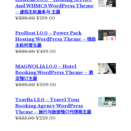
¥355.00。
格
And WHMCS WordPress Theme
为：
– 虚拟主机服务与 主题
¥229.00。
原
当
¥
299.00
¥
199.00
价
前
为：
价
ProHost 1.0.0 – Power Pack
¥299.00。
格
Hosting WordPress Theme – 强劲
为：
主机托管主题
¥199.00。
原
当
¥
699.00
¥
499.00
价
前
为：
价
MAGNOLIA 1.0.0 – Hotel
¥699.00。
格
Booking WordPress Theme – 酒
为：
店预订主题
¥499.00。
原
当
¥
699.00
¥
399.00
价
前
为：
价
Travlla 1.2.0 – Travel Tour
¥699.00。
格
Booking Agency WordPress
为：
Theme – 旅行与旅游预订代理商主题
¥399.00。
原
当
¥
355.00
¥
229.00
价
前
为：
价