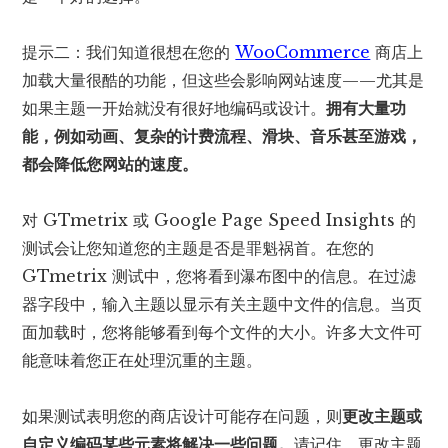
提示二：我们知道很想在您的
WooCommerce
商店上
加载大量很酷的功能，但这些会影响网站速度——尤其是
如果主题一开始就没有很好地编码或设计。
拥有大量功
能，例如动画、复杂的计费流程、滑块、音乐甚至游戏，
都会降低您网站的速度。
对 GTmetrix 或 Google Page Speed Insights 的
测试会让您知道您的主题是否是罪魁祸首。在您的
GTmetrix 测试中，您将看到瀑布图中的信息。在过滤
器字段中，输入主题以显示有关主题中文件的信息。当页
面加载时，您将能够看到每个文件的大小。许多大文件可
能意味着您正在处理沉重的主题。
如果测试表明您的商店设计可能存在问题，则
更改主题或
自定义编码某些元素将解决一些问题。
请记住，更改主题