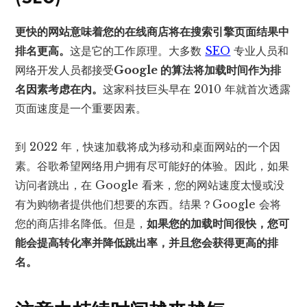
更快的网站意味着您的在线商店将在搜索引擎页面结果中
排名更高。
这是它的工作原理。大多数
SEO
专业人员和
网络开发人员都接受
Google 的算法将加载时间作为排
名因素考虑在内。
这家科技巨头早在 2010 年就首次透露
页面速度是一个重要因素。
到 2022 年，快速加载将成为移动和桌面网站的一个因
素。谷歌希望网络用户拥有尽可能好的体验。因此，如果
访问者跳出，在 Google 看来，您的网站速度太慢或没
有为购物者提供他们想要的东西。结果？Google 会将
您的商店排名降低。但是，
如果您的加载时间很快，您可
能会提高转化率并降低跳出率，并且您会获得更高的排
名。