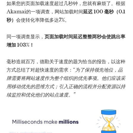
如果您的页面加载速度超过几秒钟，您就有麻烦了。根据
Akamai的一项调查，网站加载时间
延迟 100 毫秒（0.1
秒）
会使转化率降低多达
7%
。
同一项调查显示，
页面加载时间延迟整整两秒会使跳出率
增加 103%！
毫秒造就百万，德勤关于速度的题为恰当的报告，以这种
方式总结了对超快速度的需求：“
为了保持领先地位，品
牌需要将网站速度作为整个组织的优先事项。他们应该采
用移动优先的思维方式；引入正确的流程并分配资源以持
续监控和优化他们的站点速度。”