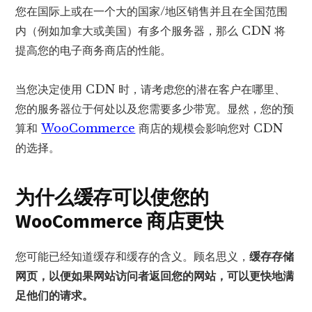
您在国际上或在一个大的国家/地区销售并且在全国范围
内（例如加拿大或美国）有多个服务器，那么 CDN 将
提高您的电子商务商店的性能。
当您决定使用 CDN 时，请考虑您的潜在客户在哪里、
您的服务器位于何处以及您需要多少带宽。显然，您的预
算和
WooCommerce
商店的规模会影响您对 CDN
的选择。
为什么缓存可以使您的
WooCommerce 商店更快
您可能已经知道缓存和缓存的含义。顾名思义，
缓存存储
网页，以便如果网站访问者返回您的网站，可以更快地满
足他们的请求。