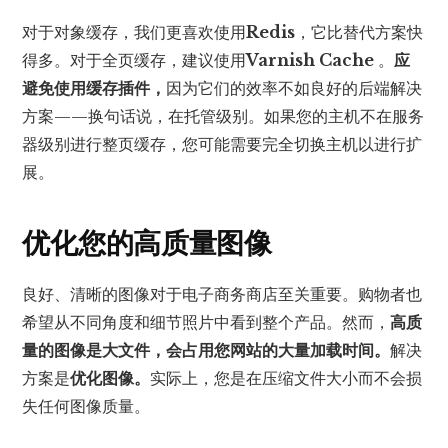
对于对象缓存，我们更喜欢使用
Redis
，它比替代方案快
得多。对于全页缓存，建议使用
Varnish Cache
。
应
避免使用缓存插件，
因为它们的效率不如良好的后端解决
方案——换句话说，在托管级别。如果您的主机不在服务
器级别进行整页缓存，您可能需要完全切换主机以进行扩
展。
优化您的高质量图像
良好、清晰的图像对于电子商务商店至关重要。购物者也
希望从不同角度和细节照片中看到整个产品。然而，
高质
量的图像是大文件，会占用您网站的大量加载时间。
解决
方案是
优化图像。
实际上，您是在压缩文件大小而不会损
失任何图像质量。