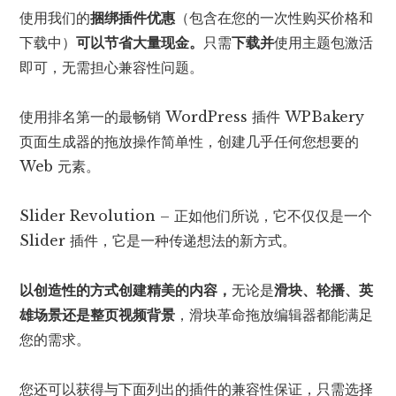
使用我们的
捆绑插件优惠
（包含在您的一次性购买价格和
下载中）
可以节省大量现金。
只需
下载并
使用主题包激活
即可，无需担心兼容性问题。
使用排名第一的最畅销 WordPress 插件 WPBakery
页面生成器的拖放操作简单性，创建几乎任何您想要的
Web 元素。
Slider Revolution – 正如他们所说，它不仅仅是一个
Slider 插件，它是一种传递想法的新方式。
以创造性的方式创建精美的内容，
无论是
滑块、轮播、英
雄场景还是整页视频背景
，滑块革命拖放编辑器都能满足
您的需求。
您还可以获得与下面列出的插件的兼容性保证，只需选择