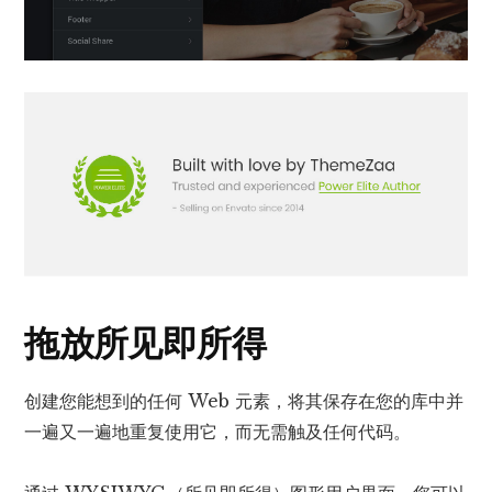
拖放所见即所得
创建您能想到的任何 Web 元素，将其保存在您的库中并
一遍又一遍地重复使用它，而无需触及任何代码。