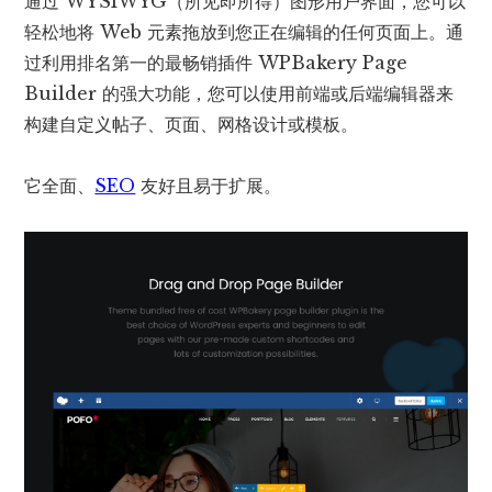
通过 WYSIWYG（所见即所得）图形用户界面，您可以
轻松地将 Web 元素拖放到您正在编辑的任何页面上。通
过利用排名第一的最畅销插件 WPBakery Page
Builder 的强大功能，您可以使用前端或后端编辑器来
构建自定义帖子、页面、网格设计或模板。
它全面、
SEO
友好且易于扩展。