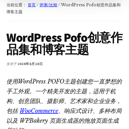
当前位置：
首页
/
评测/比较
/
WordPress Pofo创意作品集和
博客主题
WordPress Pofo创意作
品集和博客主题
发布于
2024年6月18日
使用WordPress POFO主题创建您一直梦想的
手工外观。一个精美开发的主题，适用于机
构、创意团队、摄影师、艺术家和企业业务，
包括
WooCommerce
、响应式设计、多种布局
以及 WPBakery 页面生成器的拖放页面生成