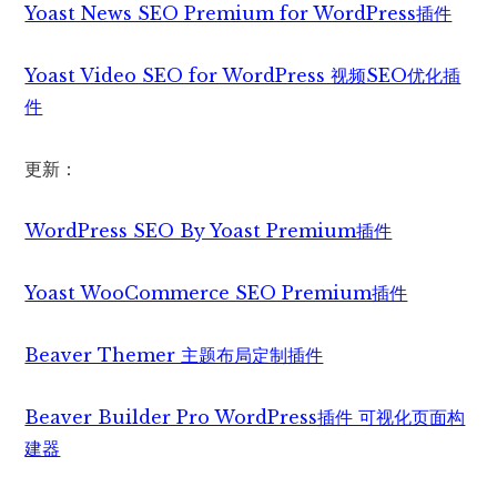
Yoast News SEO Premium for WordPress插件
Yoast Video SEO for WordPress 视频SEO优化插
件
更新：
WordPress SEO By Yoast Premium插件
Yoast WooCommerce SEO Premium插件
Beaver Themer 主题布局定制插件
Beaver Builder Pro WordPress插件 可视化页面构
建器