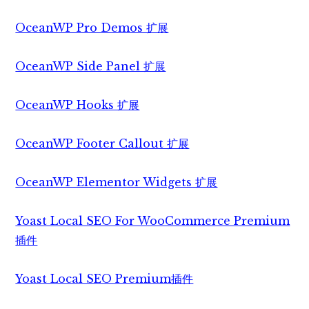
OceanWP Pro Demos 扩展
OceanWP Side Panel 扩展
OceanWP Hooks 扩展
OceanWP Footer Callout 扩展
OceanWP Elementor Widgets 扩展
Yoast Local SEO For WooCommerce Premium
插件
Yoast Local SEO Premium插件