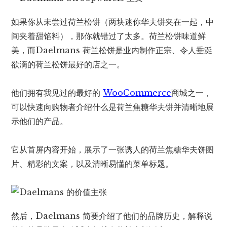
如果你从未尝过荷兰松饼（两块迷你华夫饼夹在一起，中
间夹着甜馅料），那你就错过了太多。荷兰松饼味道鲜
美，而Daelmans 荷兰松饼是业内制作正宗、令人垂涎
欲滴的荷兰松饼最好的店之一。
他们拥有我见过的最好的
WooCommerce
商城之一，
可以快速向购物者介绍什么是荷兰焦糖华夫饼并清晰地展
示他们的产品。
它从首屏内容开始，展示了一张诱人的荷兰焦糖华夫饼图
片、精彩的文案，以及清晰易懂的菜单标题。
然后，Daelmans 简要介绍了他们的品牌历史，解释说