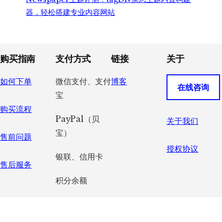
器，轻松搭建专业内容网站
Footer
购买指南
支付方式
链接
关于
如何下单
微信支付、支付
博客
在线咨询
宝
购买流程
PayPal（贝
关于我们
宝）
售前问题
授权协议
银联、信用卡
售后服务
积分余额