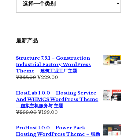
最新产品
Structure 7.5.1 – Construction
Industrial Factory WordPress
Theme – 建筑工业工厂主题
原
当
¥
355.00
¥
229.00
价
前
为：
价
HostLab 1.0.0 – Hosting Service
¥355.00。
格
And WHMCS WordPress Theme
为：
– 虚拟主机服务与 主题
¥229.00。
原
当
¥
299.00
¥
199.00
价
前
为：
价
ProHost 1.0.0 – Power Pack
¥299.00。
格
Hosting WordPress Theme – 强劲