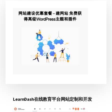
主
侧
边
栏
LearnDash在线教育平台网站定制和开发