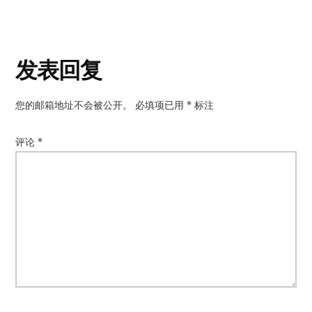
读
发表回复
者
您的邮箱地址不会被公开。
必填项已用
*
标注
互
动
评论
*