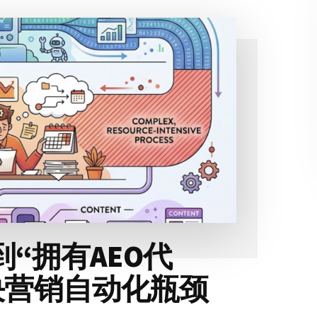
到“拥有AEO代
决营销自动化瓶颈