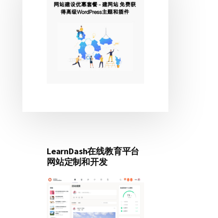
侧
边
栏
LearnDash在线教育平台
网站定制和开发