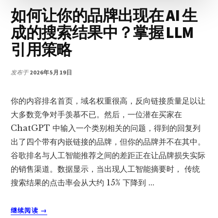
如何让你的品牌出现在 AI 生
成的搜索结果中？掌握 LLM
引用策略
发布于
2026年5月19日
你的内容排名首页，域名权重很高，反向链接质量足以让
大多数竞争对手羡慕不已。然后，一位潜在买家在
ChatGPT 中输入一个类别相关的问题，得到的回复列
出了四个带有内嵌链接的品牌，但你的品牌并不在其中。
谷歌排名与人工智能推荐之间的差距正在让品牌损失实际
的销售渠道。数据显示，当出现人工智能摘要时， 传统
搜索结果的点击率会从大约 15% 下降到 …
关
继续阅读
→