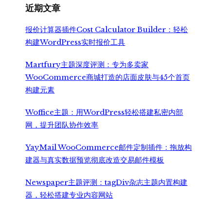
近期文章
报价计算器插件Cost Calculator Builder：轻松
构建WordPress实时报价工具
Martfury主题深度评测：专为多卖家
WooCommerce商城打造的店面皮肤与45个首页
构建元素
Woffice主题：用WordPress轻松搭建私密内部
网，提升团队协作效率
YayMail WooCommerce邮件定制插件：拖放构
建器与真实数据预览彻底改造交易邮件模板
Newspaper主题评测：tagDiv杂志主题内置构建
器，轻松搭建专业内容网站