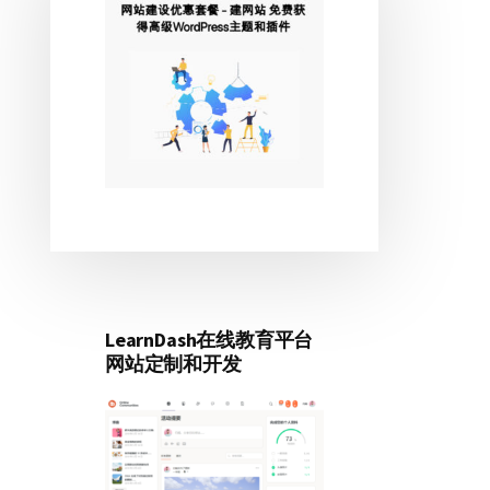
侧
边
栏
LearnDash在线教育平台
网站定制和开发