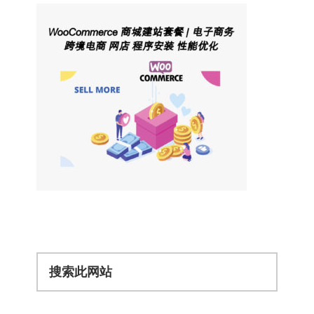
搜
索
此