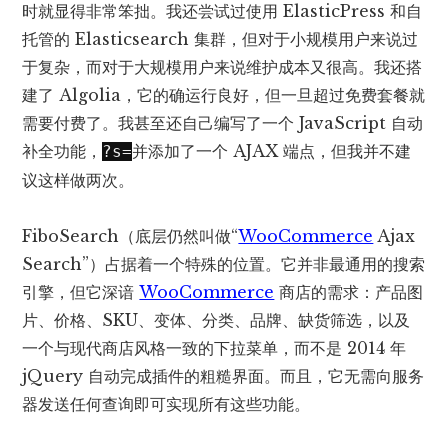
时就显得非常笨拙。我还尝试过使用 ElasticPress 和自
托管的 Elasticsearch 集群，但对于小规模用户来说过
于复杂，而对于大规模用户来说维护成本又很高。我还搭
建了 Algolia，它的确运行良好，但一旦超过免费套餐就
需要付费了。我甚至还自己编写了一个 JavaScript 自动
补全功能，
并添加了一个 AJAX 端点，但我并不建
?s=
议这样做两次。
FiboSearch（底层仍然叫做“
WooCommerce
Ajax
Search”）占据着一个特殊的位置。它并非最通用的搜索
引擎，但它深谙
WooCommerce
商店的需求：产品图
片、价格、SKU、变体、分类、品牌、缺货筛选，以及
一个与现代商店风格一致的下拉菜单，而不是 2014 年
jQuery 自动完成插件的粗糙界面。而且，它无需向服务
器发送任何查询即可实现所有这些功能。