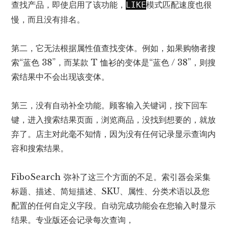
查找产品，即使启用了该功能，
模式匹配速度也很
LIKE
慢，而且没有排名。
第二，它无法根据属性值查找变体。例如，如果购物者搜
索“蓝色 38”，而某款 T 恤衫的变体是“蓝色 / 38”，则搜
索结果中不会出现该变体。
第三，没有自动补全功能。顾客输入关键词，按下回车
键，进入搜索结果页面，浏览商品，没找到想要的，就放
弃了。店主对此毫不知情，因为没有任何记录显示查询内
容和搜索结果。
FiboSearch 弥补了这三个方面的不足。索引器会采集
标题、描述、简短描述、SKU、属性、分类术语以及您
配置的任何自定义字段。自动完成功能会在您输入时显示
结果。专业版还会记录每次查询，