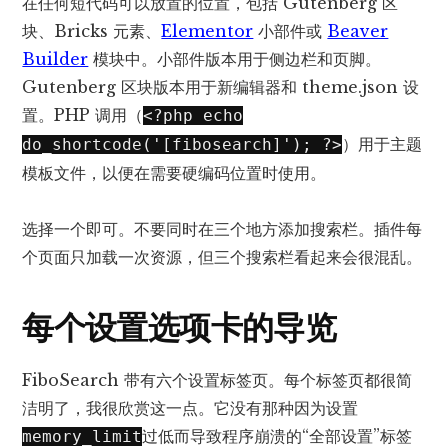
在任何短代码可以放置的位置，包括 Gutenberg 区
块、Bricks 元素、
Elementor
小部件或
Beaver
Builder
模块中。小部件版本用于侧边栏和页脚。
Gutenberg 区块版本用于新编辑器和 theme.json 设
置。PHP 调用（
<?php echo
）用于主题
do_shortcode('[fibosearch]'); ?>
模板文件，以便在需要硬编码位置时使用。
选择一个即可。不要同时在三个地方添加搜索栏。插件每
个页面只加载一次资源，但三个搜索栏看起来会很混乱。
每个设置选项卡的导览
FiboSearch 带有六个设置标签页。每个标签页都很简
洁明了，我很欣赏这一点。它没有那种因为设置
过低而导致程序崩溃的“全部设置”标签
memory_limit