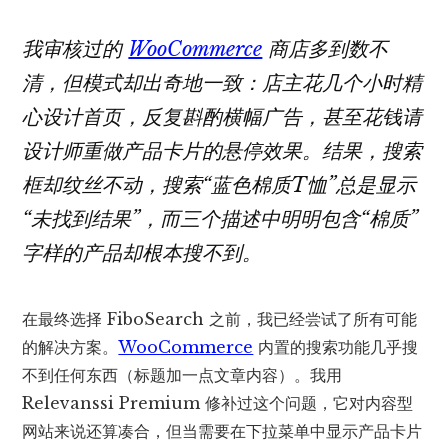
我审核过的
WooCommerce
商店多到数不
清，但模式却出奇地一致：店主花几个小时精
心设计首页，反复斟酌横幅广告，甚至花钱请
设计师重做产品卡片的悬停效果。结果，搜索
框却纹丝不动，搜索“蓝色棉质T恤”总是显示
“未找到结果”，而三个描述中明明包含“棉质”
字样的产品却根本搜不到。
在最终选择 FiboSearch 之前，我已经尝试了所有可能
的解决方案。
WooCommerce
内置的搜索功能几乎搜
不到任何东西（标题加一点文章内容）。我用
Relevanssi Premium 修补过这个问题，它对内容型
网站来说还算凑合，但当需要在下拉菜单中显示产品卡片