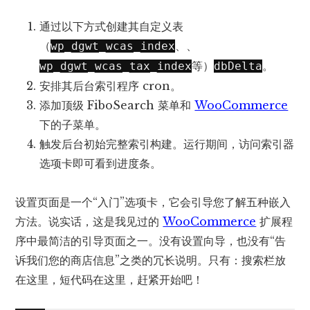
通过以下方式创建其自定义表
（
、、
wp_dgwt_wcas_index
等）
。
wp_dgwt_wcas_tax_index
dbDelta
安排其后台索引程序 cron。
添加顶级 FiboSearch 菜单和
WooCommerce
下的子菜单。
触发后台初始完整索引构建。运行期间，访问索引器
选项卡即可看到进度条。
设置页面是一个“入门”选项卡，它会引导您了解五种嵌入
方法。说实话，这是我见过的
WooCommerce
扩展程
序中最简洁的引导页面之一。没有设置向导，也没有“告
诉我们您的商店信息”之类的冗长说明。只有：搜索栏放
在这里，短代码在这里，赶紧开始吧！