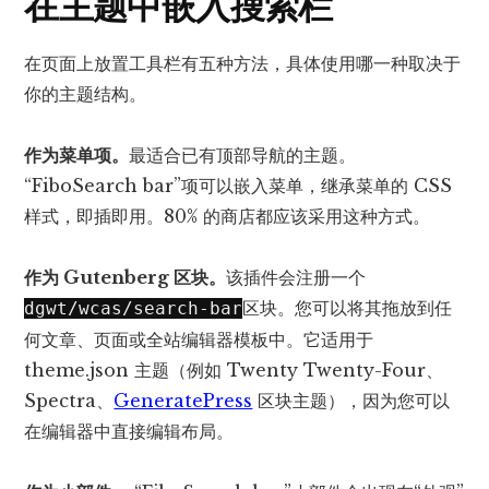
在主题中嵌入搜索栏
在页面上放置工具栏有五种方法，具体使用哪一种取决于
你的主题结构。
作为菜单项。
最适合已有顶部导航的主题。
“FiboSearch bar”项可以嵌入菜单，继承菜单的 CSS
样式，即插即用。80% 的商店都应该采用这种方式。
作为 Gutenberg 区块。
该插件会注册一个
区块。您可以将其拖放到任
dgwt/wcas/search-bar
何文章、页面或全站编辑器模板中。它适用于
theme.json 主题（例如 Twenty Twenty-F​​our、
Spectra、
GeneratePress
区块主题），因为您可以
在编辑器中直接编辑布局。