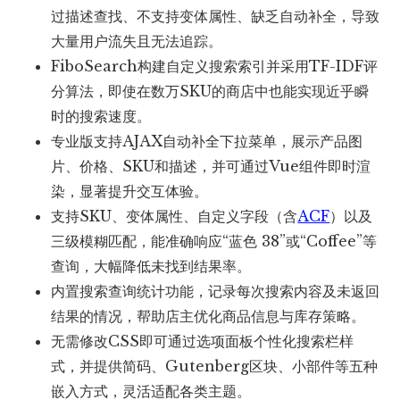
过描述查找、不支持变体属性、缺乏自动补全，导致
大量用户流失且无法追踪。
FiboSearch构建自定义搜索索引并采用TF-IDF评
分算法，即使在数万SKU的商店中也能实现近乎瞬
时的搜索速度。
专业版支持AJAX自动补全下拉菜单，展示产品图
片、价格、SKU和描述，并可通过Vue组件即时渲
染，显著提升交互体验。
支持SKU、变体属性、自定义字段（含
ACF
）以及
三级模糊匹配，能准确响应“蓝色 38”或“Coffee”等
查询，大幅降低未找到结果率。
内置搜索查询统计功能，记录每次搜索内容及未返回
结果的情况，帮助店主优化商品信息与库存策略。
无需修改CSS即可通过选项面板个性化搜索栏样
式，并提供简码、Gutenberg区块、小部件等五种
嵌入方式，灵活适配各类主题。