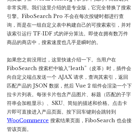
非常实用。我们这里介绍的是专业版，它完全替换了搜索
引擎。FiboSearch Pro 不会在每次按键时都进行查
询，而是在一组自定义表中构建自己的可搜索索引，并对
该索引运行 TF-IDF 式的评分算法。即使在拥有数万件
商品的商店中，搜索速度也几乎是瞬时的。
如果您之前没用过，这里快速介绍一下。当用户在
FiboSearch 搜索栏中输入“leath”（皮革）时，插件会
向自定义端点发送一个 AJAX 请求，查询其索引，返回
匹配产品的 JSON 数据，然后 Vue 2 组件会渲染一个下
拉卡片列表。每张卡片包含产品图片、标题（匹配的子字
符串会加粗显示）、SKU、简短的描述和价格。点击卡
片即可直接进入产品页面。按下回车键则会跳转到
WooCommerce
搜索结果页面，FiboSearch 也会接
管该页面。