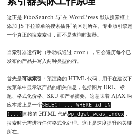
索引器实际工作原理
这正是 FiboSearch 与“在 WordPress 默认搜索框上
添加 JS 下拉菜单的搜索插件”的区别所在。专业版引擎是
一个真正的搜索索引，而不是查询封装器。
当索引器运行时（手动或通过 cron），它会遍历每个已
发布的产品并写入两种类型的行。
首先是
可读索引
：预渲染的 HTML 代码，用于在建议下
拉菜单中显示该产品的相关信息，包括图片 URL、标
题、格式化价格、SKU 和产品摘要。这意味着 AJAX 响
应本质上是一个
SELECT ... WHERE id IN
直接的 HTML 代码
，
(...)
wp_dgwt_wcas_index
搜索时无需进行任何格式化处理。这正是速度提升的关键
所在。