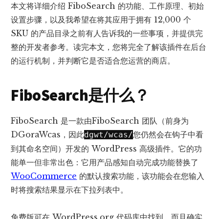
本文将详细介绍 FiboSearch 的功能、工作原理、初始
设置步骤，以及我希望在将其应用于拥有 12,000 个
SKU 的产品目录之前有人告诉我的一些事项，并提供完
整的开发者参考。读完本文，您将完全了解该插件在后台
的运行机制，并判断它是否适合您运营的商店。
FiboSearch是什么？
FiboSearch 是一款由
FiboSearch 团队
（前身为
DGoraWcas，因此
您仍然会在钩子中看
dgwt/wcas/
到其命名空间）开发的 WordPress 高级插件。它的功
能单一但非常出色：它用产品感知自动完成功能替换了
WooCommerce
的默认搜索功能，该功能会在您输入
时将搜索结果显示在下拉列表中。
免费版可在 WordPress.org 代码库中找到，而且确实