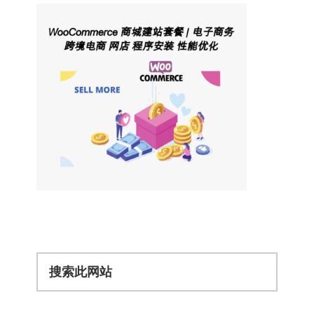
搜
索
此