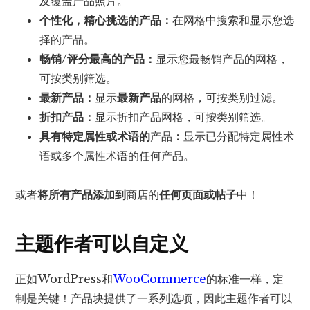
及覆盖产品照片。
个性化，精心挑选的产品：
在网格中搜索和显示您选
择的产品。
畅销/评分最高的产品：
显示您最畅销产品的网格，
可按类别筛选。
最新产品：
显示
最新产品
的网格，可按类别过滤。
折扣产品：
显示折扣产品网格，可按类别筛选。
具有特定属性或术语的
产品
：
显示已分配特定属性术
语或多个属性术语的任何产品。
或者
将所有产品添加到
商店的
任何页面或帖子
中！
主题作者可以自定义
正如WordPress和
WooCommerce
的标准一样，定
制是关键！产品块提供了一系列选项，因此主题作者可以