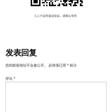
读
发表回复
者
您的邮箱地址不会被公开。
必填项已用
*
标注
互
动
评论
*