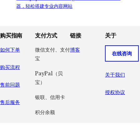
器，轻松搭建专业内容网站
Footer
购买指南
支付方式
链接
关于
如何下单
微信支付、支付
博客
在线咨询
宝
购买流程
PayPal（贝
关于我们
宝）
售前问题
授权协议
银联、信用卡
售后服务
积分余额