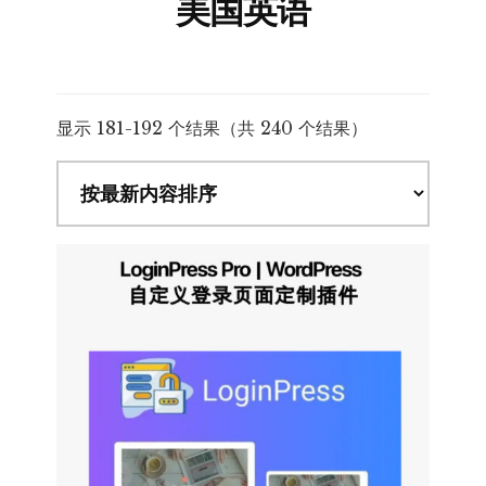
美国英语
按
显示 181-192 个结果（共 240 个结果）
最
新
内
容
排
序