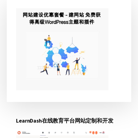
主
侧
边
栏
LearnDash在线教育平台网站定制和开发