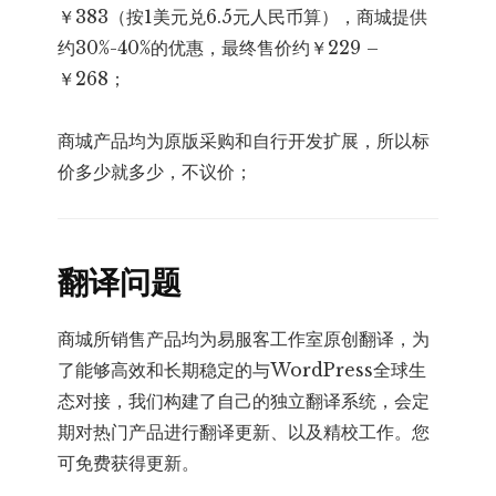
￥383（按1美元兑6.5元人民币算），商城提供
约30%-40%的优惠，最终售价约￥229 –
￥268；
商城产品均为原版采购和自行开发扩展，所以标
价多少就多少，不议价；
翻译问题
商城所销售产品均为易服客工作室原创翻译，为
了能够高效和长期稳定的与WordPress全球生
态对接，我们构建了自己的独立翻译系统，会定
期对热门产品进行翻译更新、以及精校工作。您
可免费获得更新。