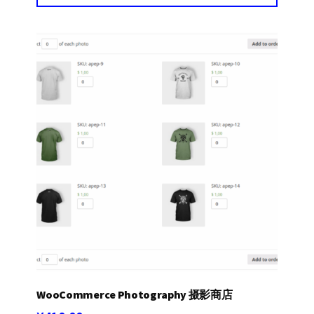
WooCommerce Photography 摄影商店