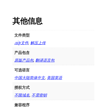
其他信息
文件类型
.zip文件
,
解压上传
产品包含
原版产品包
,
翻译语言包
可选语言
中国大陆简体中文
,
美国英语
授权方式
不限域名
,
不需密钥
兼容程序