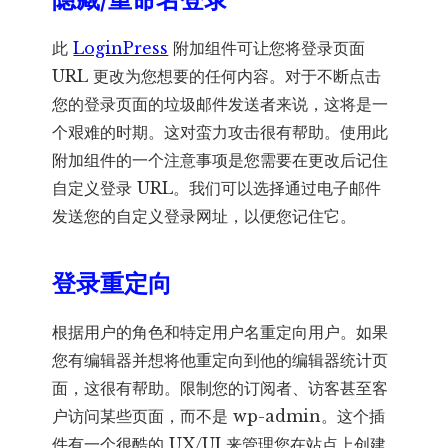
此
LoginPress
附加组件可让您将登录页面
URL 更改为您想要的任何内容。对于不断点击
您的登录页面的垃圾邮件发送者来说，这将是一
个艰难的时期。这对蛮力攻击很有帮助。使用此
附加组件的一个注意事项是您需要在更改后记住
自定义登录 URL。我们可以选择通过电子邮件
发送您的自定义登录网址，以便您记住它。
登录重定向
根据用户的角色和特定用户名重定向用户。如果
您有编辑器并想将他重定向到他的编辑器统计页
面，这很有帮助。限制您的订阅者、访客甚至客
户访问某些页面，而不是 wp-admin。这个插
件有一个很酷的 UX/UI 来管理您在站点上创建