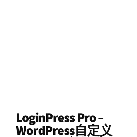
LoginPress Pro –
WordPress自定义