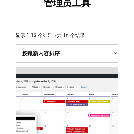
管理员工具
按
显示 1-12 个结果（共 16 个结果）
最
新
内
容
排
序