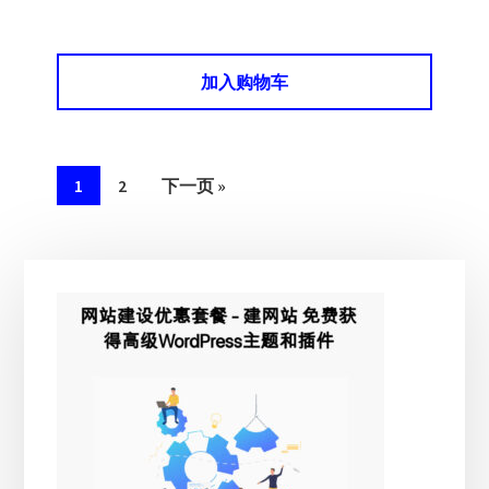
加入购物车
1
2
下一页 »
主
侧
边
栏