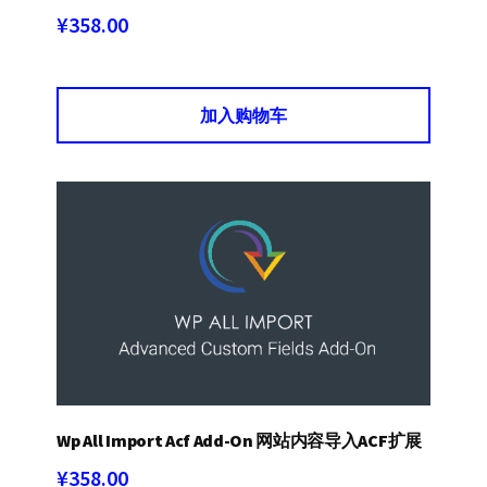
¥
358.00
加入购物车
Wp All Import Acf Add-On 网站内容导入ACF扩展
¥
358.00