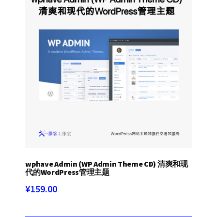
wphave Admin (WP Admin Theme CD) 清爽和现
代的WordPress管理主题
¥
159.00