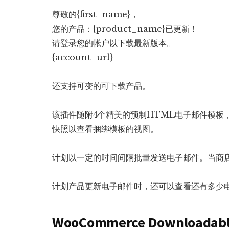
尊敬的{first_name}，
您的产品：{product_name}已更新！
请登录您的帐户以下载最新版本。
{account_url}
还支持可变的可下载产品。
该插件随附4个精美的预制HTML电子邮件模板
快照以查看捆绑模板的视图。
计划以一定的时间间隔批量发送电子邮件。当商
计划产品更新电子邮件时，还可以查看还有多少
WooCommerce Downloadable