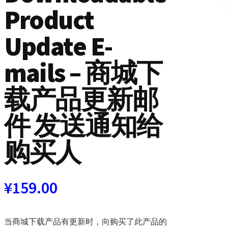
Product
Update E-
mails – 商城下
载产品更新邮
件 发送通知给
购买人
¥
159.00
当商城下载产品有更新时，向购买了此产品的