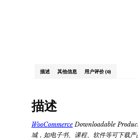
描述
其他信息
用户评价 (0)
描述
WooCommerce
Downloadable Prod
城，如电子书、课程、软件等可下载产