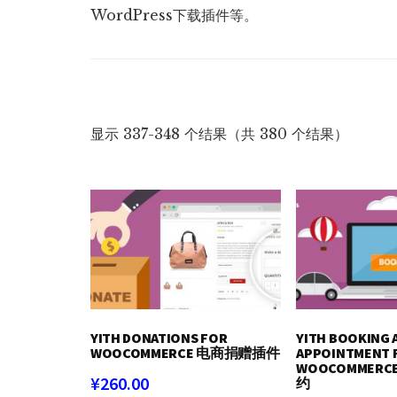
WordPress下载插件等。
按
显示 337-348 个结果（共 380 个结果）
最
新
内
容
排
序
YITH DONATIONS FOR
YITH BOOKING 
WOOCOMMERCE 电商捐赠插件
APPOINTMENT 
WOOCOMMER
¥
260.00
约