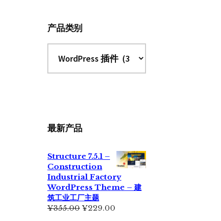
站
产品类别
最新产品
Structure 7.5.1 –
Construction
Industrial Factory
WordPress Theme – 建
筑工业工厂主题
原
当
¥
355.00
¥
229.00
价
前