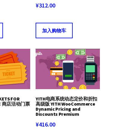
¥
312.00
加入购物车
YITH电商系统动态定价和折扣
CKETS FOR
高级版 YITH WooCommerce
CE 商店活动门票
Dynamic Pricing and
Discounts Premium
¥
416.00