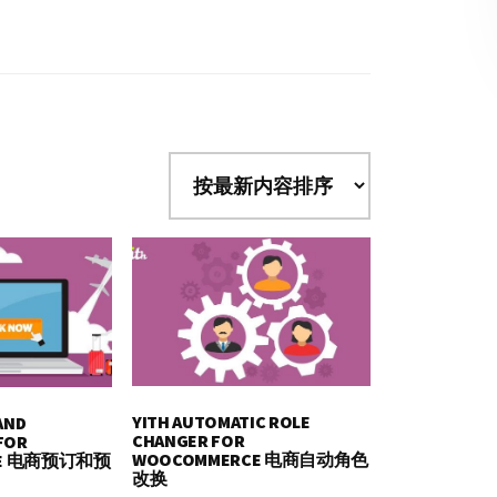
YITH AUTOMATIC ROLE
AND
CHANGER FOR
FOR
WOOCOMMERCE 电商自动角色
CE 电商预订和预
改换