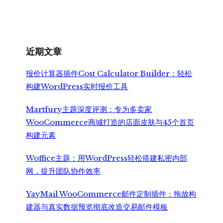
价
前
为：
价
¥7,999.00。
格
为：
¥6,500.00。
近期文章
报价计算器插件Cost Calculator Builder：轻松
构建WordPress实时报价工具
Martfury主题深度评测：专为多卖家
WooCommerce商城打造的店面皮肤与45个首页
构建元素
Woffice主题：用WordPress轻松搭建私密内部
网，提升团队协作效率
YayMail WooCommerce邮件定制插件：拖放构
建器与真实数据预览彻底改造交易邮件模板