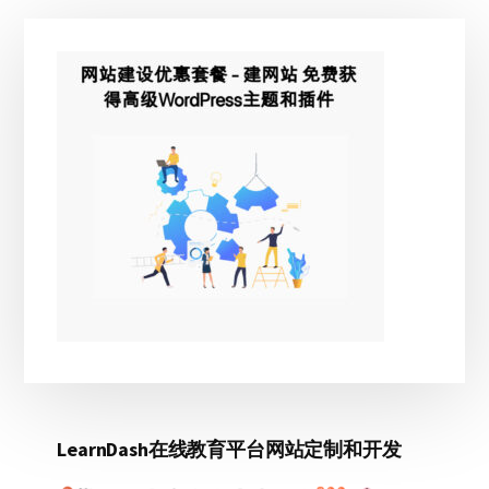
主
侧
边
栏
LearnDash在线教育平台网站定制和开发