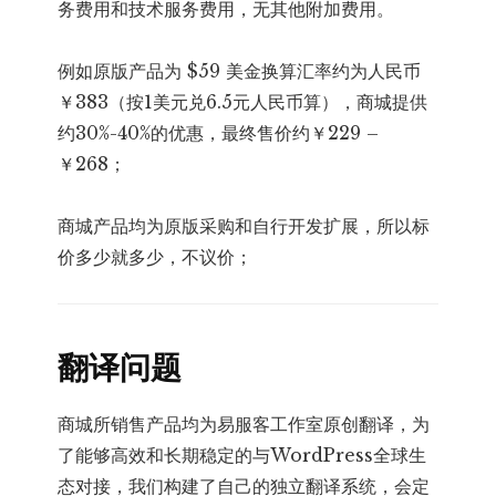
务费用和技术服务费用，无其他附加费用。
例如原版产品为 $59 美金换算汇率约为人民币
￥383（按1美元兑6.5元人民币算），商城提供
约30%-40%的优惠，最终售价约￥229 –
￥268；
商城产品均为原版采购和自行开发扩展，所以标
价多少就多少，不议价；
翻译问题
商城所销售产品均为易服客工作室原创翻译，为
了能够高效和长期稳定的与WordPress全球生
态对接，我们构建了自己的独立翻译系统，会定