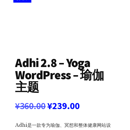
Adhi 2.8 – Yoga
WordPress – 瑜伽
主题
原
当
¥
360.00
¥
239.00
价
前
Adhi是一款专为瑜伽、冥想和整体健康网站设